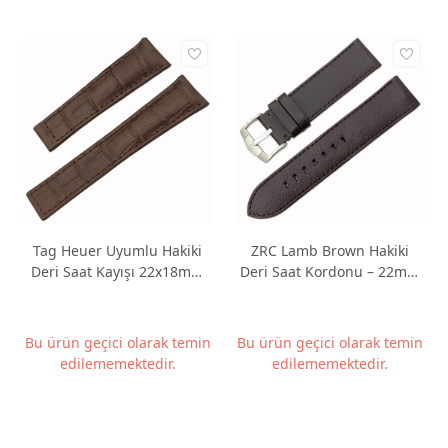
Tag Heuer Uyumlu Hakiki
ZRC Lamb Brown Hakiki
Deri Saat Kayışı 22x18mm
Deri Saat Kordonu – 22mm
Kahverengi Kroko Desen
– Kahverengi
Bu ürün geçici olarak temin
Bu ürün geçici olarak temin
edilememektedir.
edilememektedir.