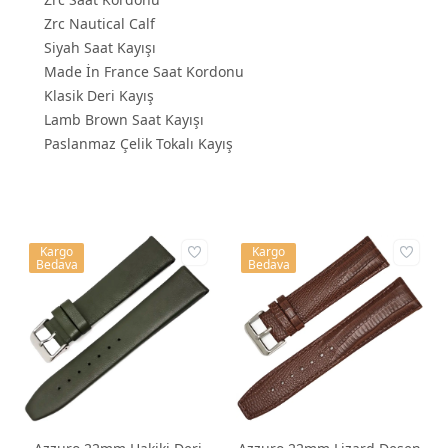
Zrc Nautical Calf
Siyah Saat Kayışı
Made İn France Saat Kordonu
Klasik Deri Kayış
Lamb Brown Saat Kayışı
Paslanmaz Çelik Tokalı Kayış
Kargo
Kargo
Bedava
Bedava