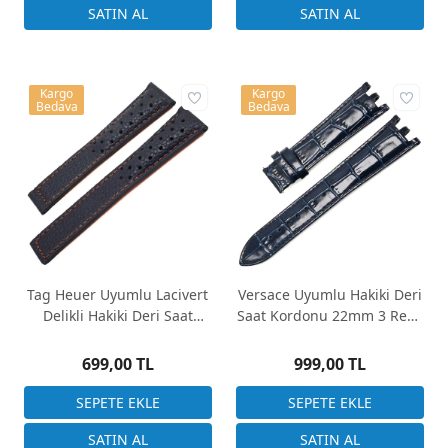
Kargo
Kargo
Bedava
Bedava
Tag Heuer Uyumlu Lacivert
Versace Uyumlu Hakiki Deri
Delikli Hakiki Deri Saat
Saat Kordonu 22mm 3 Renk
Kordonu 22x18mm
Seçenek
699,00 TL
999,00 TL