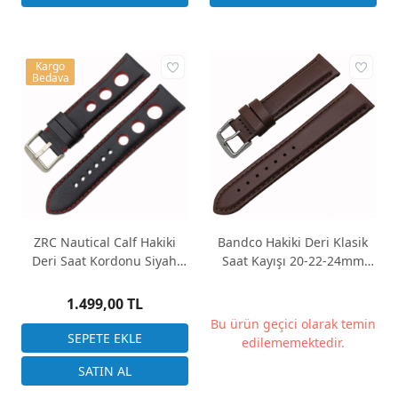
Kargo
Bedava
ZRC Nautical Calf Hakiki
Bandco Hakiki Deri Klasik
Deri Saat Kordonu Siyah
Saat Kayışı 20-22-24mm
22mm | Made in France
Desensiz Kahverengi
1.499,00 TL
Bu ürün geçici olarak temin
edilememektedir.