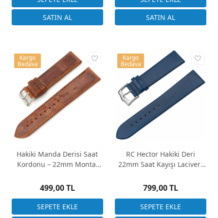
Kargo
Kargo
Bedava
Bedava
Hakiki Manda Derisi Saat
RC Hector Hakiki Deri
Kordonu – 22mm Montaj
22mm Saat Kayışı Lacivert
Genişliği – 4 Renk Seçeneği
Klasik
499,00 TL
799,00 TL