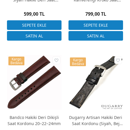
Kordonu
Kordonu 22x18mm
599,00 TL
799,00 TL
Kargo
Kargo
Bedava
Bedava
Bandco Hakiki Deri Dikişli
Dugarry Artisan Hakiki Deri
Saat Kordonu 20–22–24mm
Saat Kordonu (Siyah, Bej
Dikişli, 22mm)