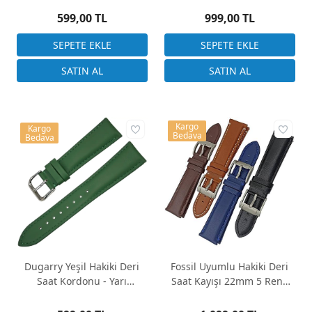
599,00 TL
999,00 TL
Kargo
Kargo
Bedava
Bedava
Dugarry Yeşil Hakiki Deri
Fossil Uyumlu Hakiki Deri
Saat Kordonu - Yarı
Saat Kayışı 22mm 5 Renk
Bombeli Tasarım22-24mm
Seçenekli