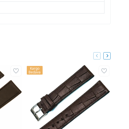
Kargo
Kargo
Bedava
Bedava