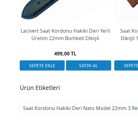
Lacivert Saat Kordonu Hakiki Deri Yerli
Saat Ko
Üretim 22mm Bombeli Dikişli
Dikişli
499,00 TL
Ürün Etiketleri
Saat Kordonu Hakiki Deri Nato Model 22mm 3 R