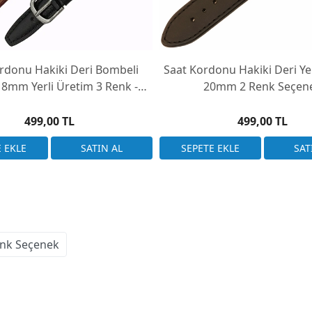
rdonu Hakiki Deri Bombeli
Saat Kordonu Hakiki Deri Ye
 18mm Yerli Üretim 3 Renk -
20mm 2 Renk Seçen
Rekor
499,00 TL
499,00 TL
enk Seçenek