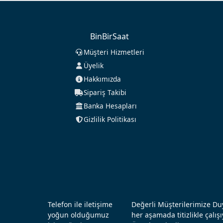
BinBirSaat
Müşteri Hizmetleri
Üyelik
Hakkımızda
Sipariş Takibi
Banka Hesapları
Gizlilik Politikası
Telefon ile iletişime
Değerli Müşterilerimize Duy
yoğun olduğumuz
her aşamada titizlikle çal