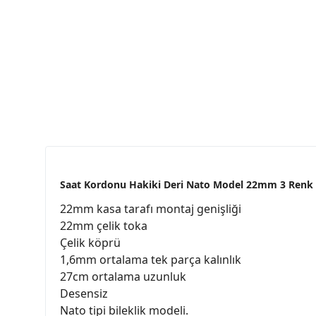
Saat Kordonu Hakiki Deri Nato Model 22mm 3 Renk
22mm kasa tarafı montaj genişliği
22mm çelik toka
Çelik köprü
1,6mm ortalama tek parça kalınlık
27cm ortalama uzunluk
Desensiz
Nato tipi bileklik modeli.