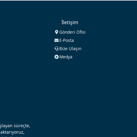
İletişim
Gönderi Ofisi
E-Posta
Bize Ulaşın
Medya
aşlayan süreçte,
aktarıyoruz,