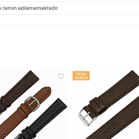
ak temin edilememektedir.
Kargo
Bedava