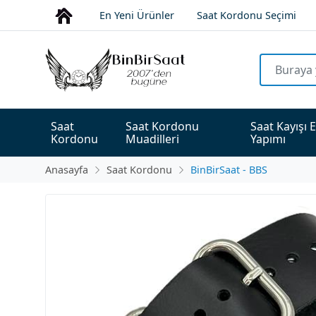
En Yeni Ürünler
Saat Kordonu Seçimi
Saat 
Saat Kordonu 
Saat Kayışı E
Kordonu
Muadilleri
Yapımı
Anasayfa
Saat Kordonu
BinBirSaat - BBS