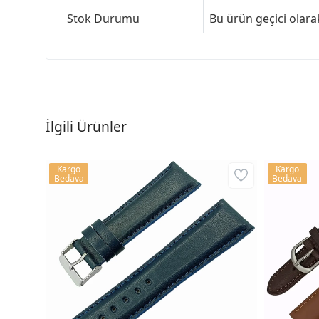
Stok Durumu
Bu ürün geçici olar
İlgili Ürünler
Kargo
Kargo
Bedava
Bedava