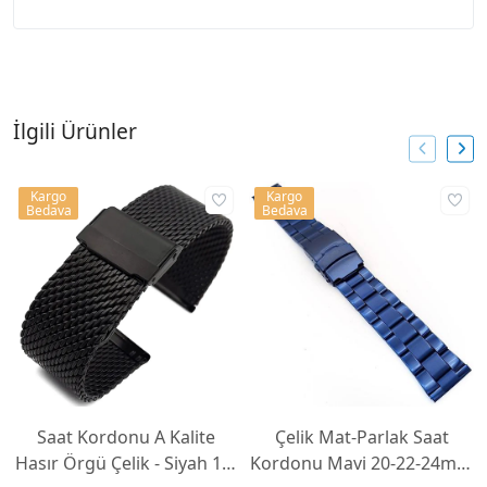
İlgili Ürünler
Kargo
Kargo
Bedava
Bedava
Saat Kordonu A Kalite
Çelik Mat-Parlak Saat
Hasır Örgü Çelik - Siyah 14-
Kordonu Mavi 20-22-24mm