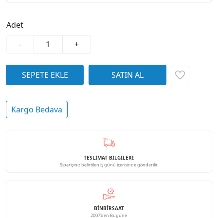
Adet
-
+
Kargo Bedava
TESLİMAT BİLGİLERİ
Siparişiniz belirtilen iş günü içerisinde gönderilir.
BINBIRSAAT
2007'den Bugüne