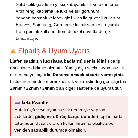
Solid çelik gövde ile yüksek dayanıklılık ve uzun ömür
Altın rengi kaplama ile lüks ve şık görünüm
Yandan basmalı kelebek gizli klips ile güvenli kullanım
Huawei, Samsung, Garmin ve klasik saatlerle uyumlu
Hem günlük kullanım hem de özel davetlerde şık
tamamlayıcı
Sipariş & Uyum Uyarısı
Lütfen saatinizin
lug (kasa bağlantı) genişliğini
sipariş
öncesinde dikkatle ölçünüz. Yanlış ölçü seçimi uyumsuzluk
sorununa yol açabilir.
Deneme amaçlı sipariş vermeyiniz.
Listelenen modeller örnek olarak verilmiştir; lug genişliği tam
20mm / 22mm / 24mm
olan diğer saatlerle de uyumludur.
İade Koşulu:
Hatalı ölçü veya uyumsuzluk nedeniyle yapılan
iadelerde,
gidiş ve dönüş kargo ücretleri
toplam iade
tutarından düşülür. Ürün kullanılmamış, eksiksiz ve
yeniden satılabilir durumda olmalıdır.