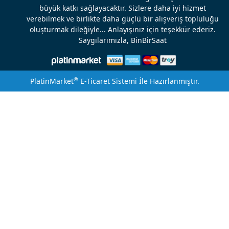
büyük katkı sağlayacaktır. Sizlere daha iyi hizmet
verebilmek ve birlikte daha güçlü bir alışveriş topluluğu
oluşturmak dileğiyle... Anlayışınız için teşekkür ederiz.
Saygılarımızla, BinBirSaat
®
PlatinMarket
E-Ticaret Sistemi
İle Hazırlanmıştır.