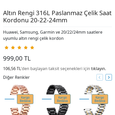
Altın Rengi 316L Paslanmaz Çelik Saat
Kordonu 20-22-24mm
Huawei, Samsung, Garmin ve 20/22/24mm saatlere
uyumlu altın rengi çelik kordon
999,00 TL
106,56 TL
'den başlayan taksit seçenekleri için
tıklayın.
Diğer Renkler
Kargo
Kargo
Kargo
Bedava
Bedava
Bedava