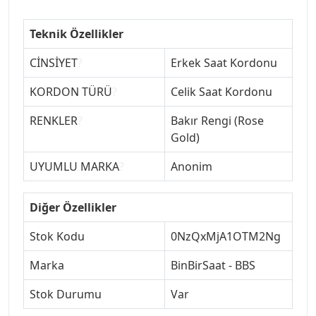
Teknik Özellikler
CİNSİYET
?
Erkek Saat Kordonu
KORDON TÜRÜ
?
Celik Saat Kordonu
RENKLER
?
Bakır Rengi (Rose
Gold)
UYUMLU MARKA
?
Anonim
Diğer Özellikler
Stok Kodu
0NzQxMjA1OTM2Ng
Marka
BinBirSaat - BBS
Stok Durumu
Var