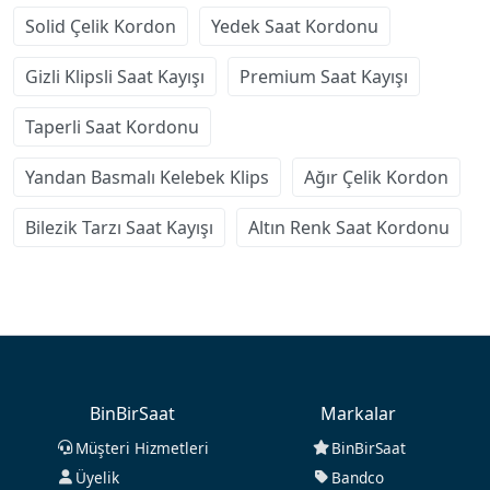
Solid Çelik Kordon
Yedek Saat Kordonu
Gizli Klipsli Saat Kayışı
Premium Saat Kayışı
Taperli Saat Kordonu
Yandan Basmalı Kelebek Klips
Ağır Çelik Kordon
Bilezik Tarzı Saat Kayışı
Altın Renk Saat Kordonu
BinBirSaat
Markalar
Müşteri Hizmetleri
BinBirSaat
Üyelik
Bandco