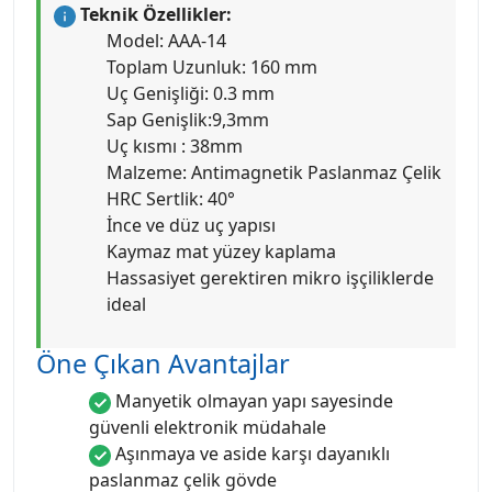
Teknik Özellikler:
Model: AAA-14
Toplam Uzunluk: 160 mm
Uç Genişliği: 0.3 mm
Sap Genişlik:9,3mm
Uç kısmı : 38mm
Malzeme: Antimagnetik Paslanmaz Çelik
HRC Sertlik: 40°
İnce ve düz uç yapısı
Kaymaz mat yüzey kaplama
Hassasiyet gerektiren mikro işçiliklerde
ideal
Öne Çıkan Avantajlar
Manyetik olmayan yapı sayesinde
güvenli elektronik müdahale
Aşınmaya ve aside karşı dayanıklı
paslanmaz çelik gövde