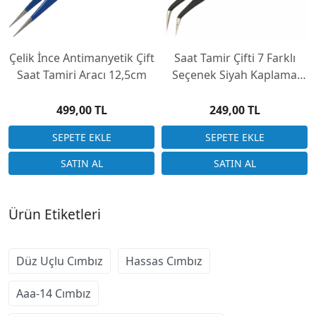
Çelik İnce Antimanyetik Çift
Saat Tamir Çifti 7 Farklı
Saat Tamiri Aracı 12,5cm
Seçenek Siyah Kaplama
Gövde
499,00 TL
249,00 TL
Ürün Etiketleri
Düz Uçlu Cımbız
Hassas Cımbız
Aaa-14 Cımbız