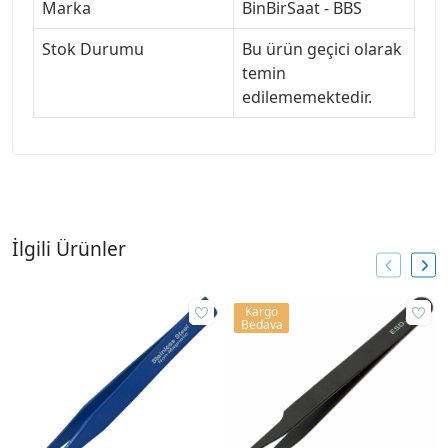
Marka
BinBirSaat - BBS
Stok Durumu
Bu ürün geçici olarak
temin
edilememektedir.
İlgili Ürünler
Kargo
Bedava