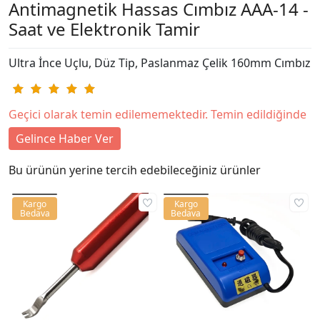
Antimagnetik Hassas Cımbız AAA-14 -
Saat ve Elektronik Tamir
Ultra İnce Uçlu, Düz Tip, Paslanmaz Çelik 160mm Cımbız
Geçici olarak temin edilememektedir. Temin edildiğinde
Gelince Haber Ver
Bu ürünün yerine tercih edebileceğiniz ürünler
Kargo
Kargo
Bedava
Bedava