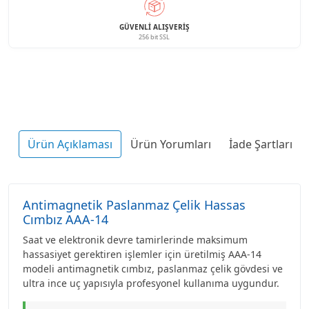
GÜVENLI ALIŞVERIŞ
256 bit SSL
Ürün Açıklaması
Ürün Yorumları
İade Şartları
Antimagnetik Paslanmaz Çelik Hassas
Cımbız AAA-14
Saat ve elektronik devre tamirlerinde maksimum
hassasiyet gerektiren işlemler için üretilmiş AAA-14
modeli antimagnetik cımbız, paslanmaz çelik gövdesi ve
ultra ince uç yapısıyla profesyonel kullanıma uygundur.