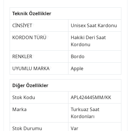
Teknik Özellikler
CİNSİYET
?
Unisex Saat Kardonu
KORDON TÜRÜ
?
Hakiki Deri Saat
Kordonu
RENKLER
?
Bordo
UYUMLU MARKA
?
Apple
Diğer Özellikler
Stok Kodu
APL424445MM/KK
Marka
Turkuaz Saat
Kordonları
Stok Durumu
Var