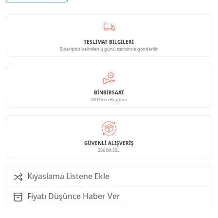
TESLİMAT BİLGİLERİ
Siparişiniz belirtilen iş günü içerisinde gönderilir.
BINBIRSAAT
2007'den Bugüne
GÜVENLI ALIŞVERIŞ
256 bit SSL
Kıyaslama Listene Ekle
Fiyatı Düşünce Haber Ver