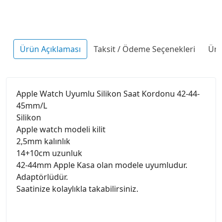
Ürün Açıklaması
Taksit / Ödeme Seçenekleri
Ürü
Apple Watch Uyumlu Silikon Saat Kordonu 42-44-
45mm/L
Silikon
Apple watch modeli kilit
2,5mm kalınlık
14+10cm uzunluk
42-44mm Apple Kasa olan modele uyumludur.
Adaptörlüdür.
Saatinize kolaylıkla takabilirsiniz.