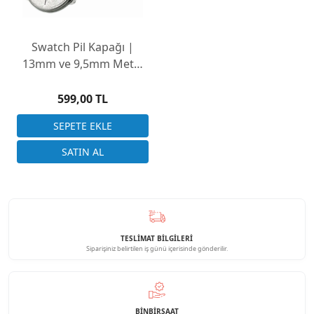
Swatch Pil Kapağı |
13mm ve 9,5mm Metal
ve Plastik Seçenekler
599,00 TL
TESLİMAT BİLGİLERİ
Siparişiniz belirtilen iş günü içerisinde gönderilir.
BINBIRSAAT