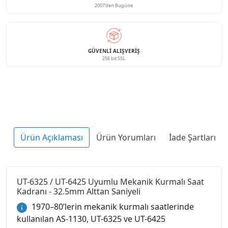
2007'den Bugüne
GÜVENLI ALIŞVERIŞ
256 bit SSL
Ürün Açıklaması
Ürün Yorumları
İade Şartları
UT-6325 / UT-6425 Uyumlu Mekanik Kurmalı Saat
Kadranı - 32.5mm Alttan Saniyeli
1970–80’lerin mekanik kurmalı saatlerinde
kullanılan AS-1130, UT-6325 ve UT-6425