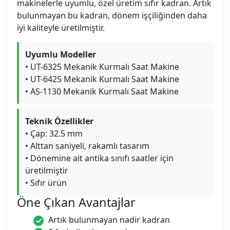
makinelerle uyumlu, özel üretim sıfır kadran. Artık
bulunmayan bu kadran, dönem işçiliğinden daha
iyi kaliteyle üretilmiştir.
Uyumlu Modeller
• UT-6325 Mekanik Kurmalı Saat Makine
• UT-6425 Mekanik Kurmalı Saat Makine
• AS-1130 Mekanik Kurmalı Saat Makine
Teknik Özellikler
• Çap: 32.5 mm
• Alttan saniyeli, rakamlı tasarım
• Dönemine ait antika sınıfı saatler için
üretilmiştir
• Sıfır ürün
Öne Çıkan Avantajlar
Artık bulunmayan nadir kadran