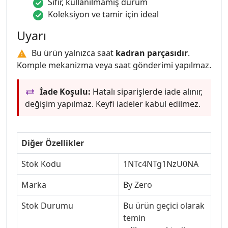
Sıfır, kullanılmamış durum
Koleksiyon ve tamir için ideal
Uyarı
Bu ürün yalnızca saat
kadran parçasıdır
.
Komple mekanizma veya saat gönderimi yapılmaz.
İade Koşulu:
Hatalı siparişlerde iade alınır,
değişim yapılmaz. Keyfi iadeler kabul edilmez.
Diğer Özellikler
Stok Kodu
1NTc4NTg1NzU0NA
Marka
By Zero
Stok Durumu
Bu ürün geçici olarak
temin