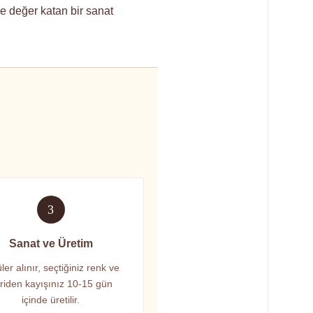
ize değer katan bir sanat
3
Sanat ve Üretim
ler alınır, seçtiğiniz renk ve
riden kayışınız 10-15 gün
içinde üretilir.