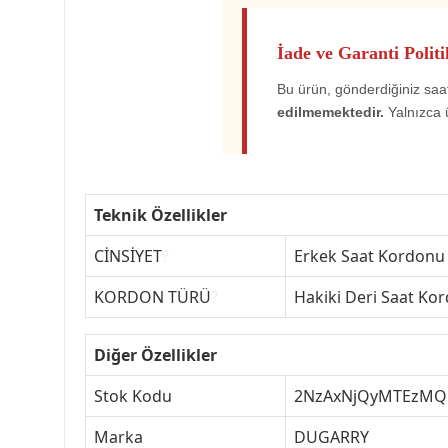
İade ve Garanti Politi
Bu ürün, gönderdiğiniz saat
edilmemektedir.
Yalnızca 
Teknik Özellikler
CİNSİYET
?
Erkek Saat Kordonu
KORDON TÜRÜ
?
Hakiki Deri Saat Ko
Diğer Özellikler
Stok Kodu
2NzAxNjQyMTEzMQ
Marka
DUGARRY