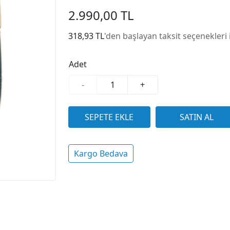
2.990,00 TL
318,93 TL
'den başlayan taksit seçenekleri 
Adet
-
+
Kargo Bedava