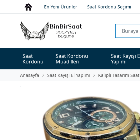
En Yeni Ürünler
Saat Kordonu Seçimi
Saat 
Saat Kordonu 
Saat Kayışı E
Kordonu
Muadilleri
Yapımı
Anasayfa
Saat Kayışı El Yapımı
Kalıplı Tasarım Saat