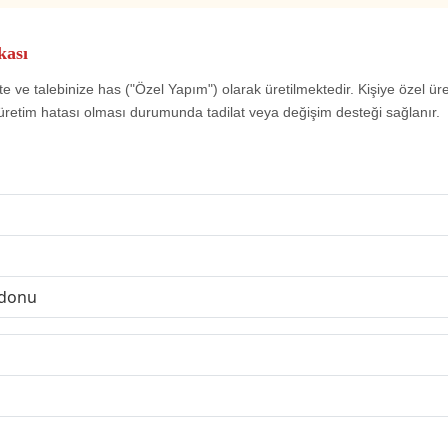
kası
e ve talebinize has ("Özel Yapım") olarak üretilmektedir. Kişiye özel ür
üretim hatası olması durumunda tadilat veya değişim desteği sağlanır.
rdonu