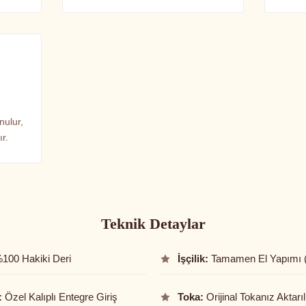
nulur,
r.
Teknik Detaylar
100 Hakiki Deri
İşçilik:
Tamamen El Yapımı 
:
Özel Kalıplı Entegre Giriş
Toka:
Orijinal Tokanız Aktarıl