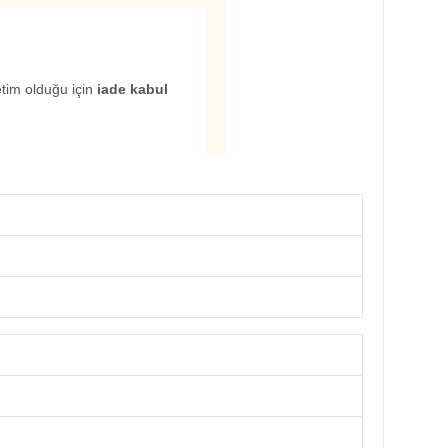
etim olduğu için
iade kabul