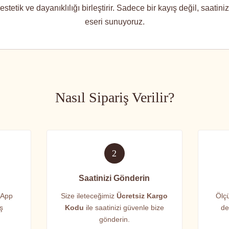
stetik ve dayanıklılığı birleştirir. Sadece bir kayış değil, saatin
eseri sunuyoruz.
Nasıl Sipariş Verilir?
2
Saatinizi Gönderin
sApp
Size ileteceğimiz
Ücretsiz Kargo
Ölçü
iş
Kodu
ile saatinizi güvenle bize
de
gönderin.