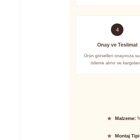
4
Onay ve Teslimat
Ürün görselleri onayınıza su
ödeme alınır ve kargolanı
Malzeme:
%
Montaj Tipi