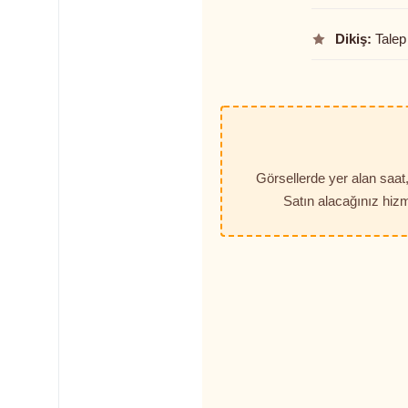
Dikiş:
Talep 
Görsellerde yer alan saa
Satın alacağınız hizm