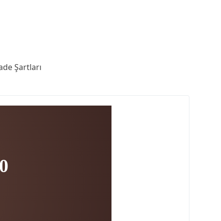
ade Şartları
0