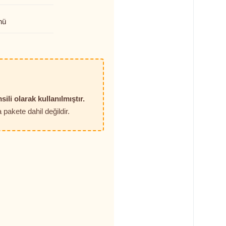
nü
sili olarak kullanılmıştır.
pakete dahil değildir.