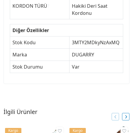
KORDON TÜRÜ
?
Hakiki Deri Saat
Kordonu
Diğer Özellikler
Stok Kodu
3MTY2MDkyNzAxMQ
Marka
DUGARRY
Stok Durumu
Var
İlgili Ürünler
Kargo
Kargo