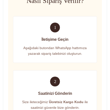
Nasıl Sipariş Verilir?
1
İletişime Geçin
Aşağıdaki butondan WhatsApp hattımıza
yazarak sipariş talebinizi oluşturun.
2
Saatinizi Gönderin
Size ileteceğimiz
Ücretsiz Kargo Kodu
ile
saatinizi güvenle bize gönderin.