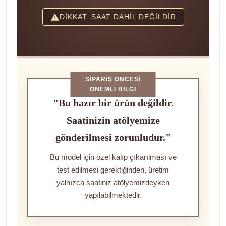
DİKKAT: SAAT DAHİL DEĞİLDİR
SIPARIŞ ÖNCESI
ÖNEMLI BILGI
"Bu hazır bir ürün değildir.
Saatinizin atölyemize
gönderilmesi zorunludur."
Bu model için özel kalıp çıkarılması ve
test edilmesi gerektiğinden, üretim
yalnızca saatiniz atölyemizdeyken
yapılabilmektedir.