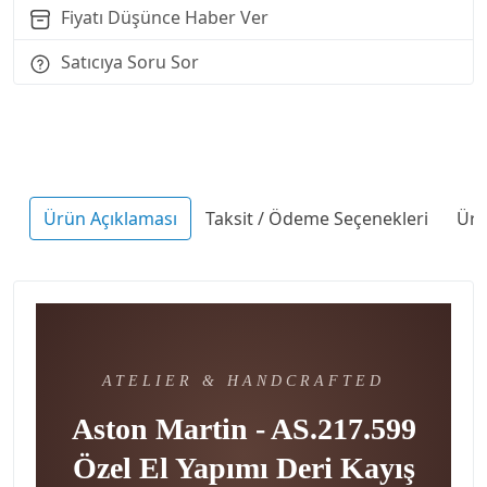
Fiyatı Düşünce Haber Ver
Satıcıya Soru Sor
Ürün Açıklaması
Taksit / Ödeme Seçenekleri
Ürü
ATELIER & HANDCRAFTED
Aston Martin - AS.217.599
Özel El Yapımı Deri Kayış