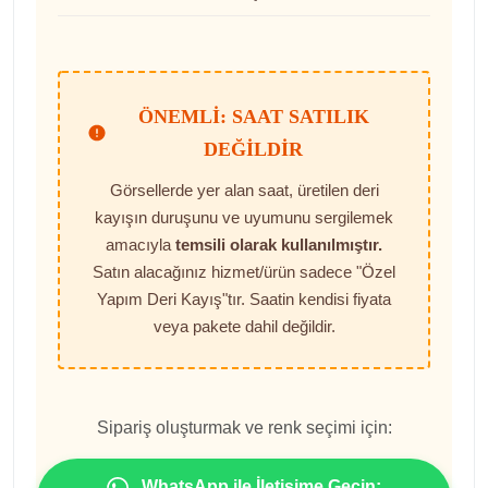
ÖNEMLI: SAAT SATILIK
DEĞILDIR
Görsellerde yer alan saat, üretilen deri
kayışın duruşunu ve uyumunu sergilemek
amacıyla
temsili olarak kullanılmıştır.
Satın alacağınız hizmet/ürün sadece "Özel
Yapım Deri Kayış"tır. Saatin kendisi fiyata
veya pakete dahil değildir.
Sipariş oluşturmak ve renk seçimi için:
WhatsApp ile İletişime Geçin: