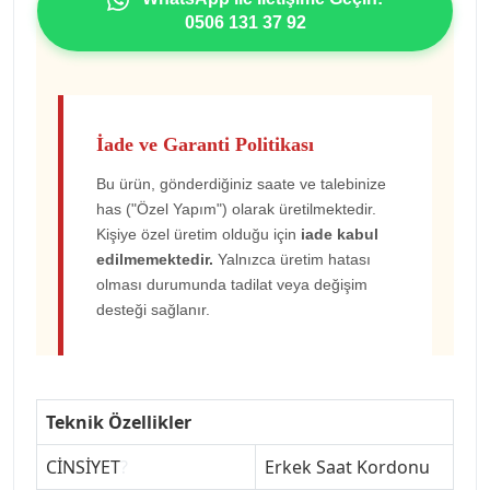
0506 131 37 92
İade ve Garanti Politikası
Bu ürün, gönderdiğiniz saate ve talebinize
has ("Özel Yapım") olarak üretilmektedir.
Kişiye özel üretim olduğu için
iade kabul
edilmemektedir.
Yalnızca üretim hatası
olması durumunda tadilat veya değişim
desteği sağlanır.
Teknik Özellikler
CİNSİYET
?
Erkek Saat Kordonu