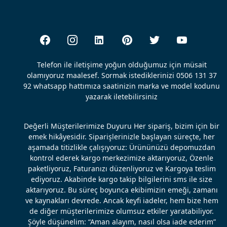
Telefon ile iletişime yoğun olduğumuz için müsait
olamıyoruz maalesef. Sormak istediklerinizi 0506 131 37
92 whatsapp hattımıza saatinizin marka ve model kodunu
yazarak iletebilirsiniz
Değerli Müşterilerimize Duyuru Her sipariş, bizim için bir
emek hikâyesidir. Siparişlerinizle başlayan süreçte, her
aşamada titizlikle çalışıyoruz: Ürününüzü depomuzdan
kontrol ederek kargo merkezimize aktarıyoruz, Özenle
paketliyoruz, Faturanızı düzenliyoruz ve Kargoya teslim
ediyoruz. Akabinde kargo takip bilgilerini sms ile size
aktarıyoruz. Bu süreç boyunca ekibimizin emeği, zamanı
ve kaynakları devrede. Ancak keyfi iadeler, hem bize hem
de diğer müşterilerimize olumsuz etkiler yaratabiliyor.
Şöyle düşünelim: “Aman alayım, nasıl olsa iade ederim”