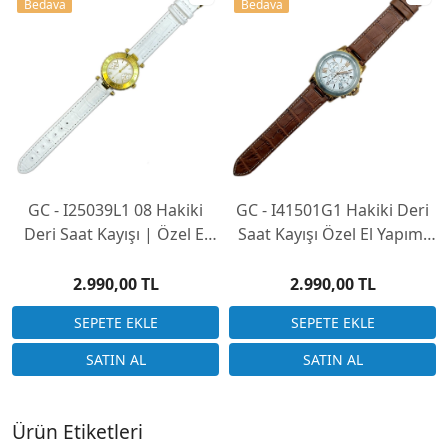
Bedava
Bedava
GC - I25039L1 08 Hakiki
GC - I41501G1 Hakiki Deri
Deri Saat Kayışı | Özel El
Saat Kayışı Özel El Yapımı
Yapımı Üretim
Üretim (Saatinizi
Göndermeniz Gerekli)
2.990,00 TL
2.990,00 TL
Ürün Etiketleri