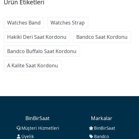
Ürün Etiketleri
Watches Band
Watches Strap
Hakiki Deri Saat Kordonu
Bandco Saat Kordonu
Bandco Buffalo Saat Kordonu
A Kalite Saat Kordonu
BinBirSaat
Markalar
Müşteri Hizmetleri
BinBirSaat
Üyelik
Bandco