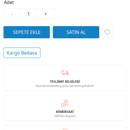
Adet
-
+
Kargo Bedava
TESLİMAT BİLGİLERİ
Siparişiniz belirtilen iş günü içerisinde gönderilir.
BINBIRSAAT
2007'den Bugüne