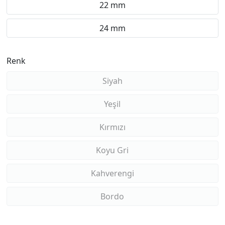
22 mm
24 mm
Renk
Siyah
Yeşil
Kırmızı
Koyu Gri
Kahverengi
Bordo