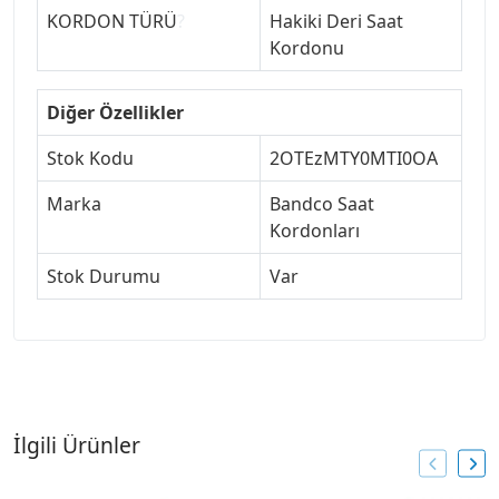
KORDON TÜRÜ
?
Hakiki Deri Saat
Kordonu
Diğer Özellikler
Stok Kodu
2OTEzMTY0MTI0OA
Marka
Bandco Saat
Kordonları
Stok Durumu
Var
İlgili Ürünler