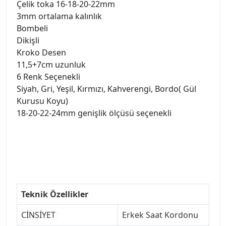
Çelik toka 16-18-20-22mm
3mm ortalama kalınlık
Bombeli
Dikişli
Kroko Desen
11,5+7cm uzunluk
6 Renk Seçenekli
Siyah, Gri, Yeşil, Kırmızı, Kahverengi, Bordo( Gül
Kurusu Koyu)
18-20-22-24mm genişlik ölçüsü seçenekli
Teknik Özellikler
CİNSİYET
?
Erkek Saat Kordonu