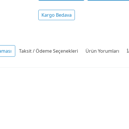
Kargo Bedava
aması
Taksit / Ödeme Seçenekleri
Ürün Yorumları
İ