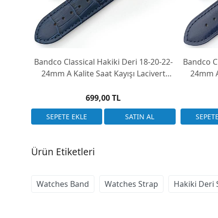
Bandco Classical Hakiki Deri 18-20-22-
Bandco Cl
24mm A Kalite Saat Kayışı Lacivert
24mm A 
Kroko
699,00 TL
Ürün Etiketleri
Watches Band
Watches Strap
Hakiki Deri