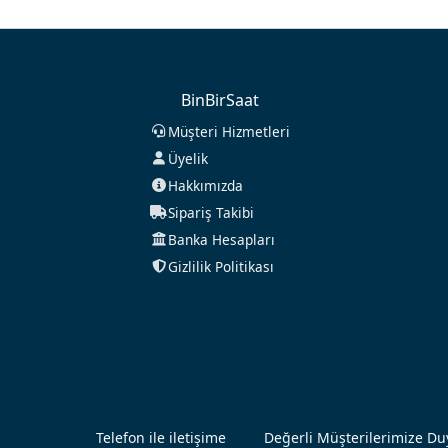
BinBirSaat
Müşteri Hizmetleri
Üyelik
Hakkımızda
Sipariş Takibi
Banka Hesapları
Gizlilik Politikası
Telefon ile iletişime
Değerli Müşterilerimize Duy