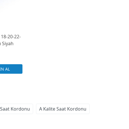
 18-20-22-
ı Siyah
 Saat Kordonu
A Kalite Saat Kordonu