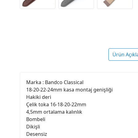
Ürün Açıkl
Marka : Bandco Classical
18-20-22-24mm kasa montaj genişliği
Hakiki deri
Çelik toka 16-18-20-22mm
4,5mm ortalama kalınlık
Bombeli
Dikişli
Desensiz