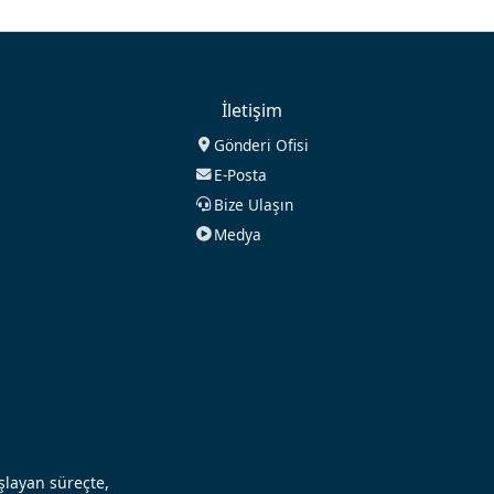
İletişim
Gönderi Ofisi
E-Posta
Bize Ulaşın
Medya
aşlayan süreçte,