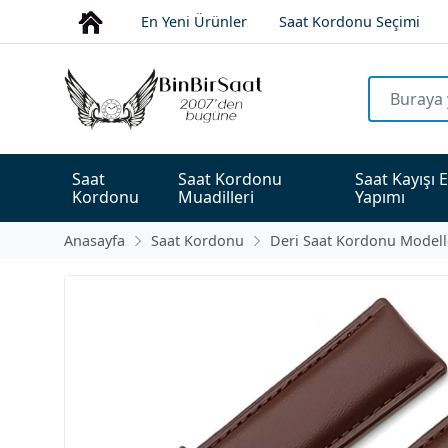
En Yeni Ürünler
Saat Kordonu Seçimi
Saat 
Saat Kordonu 
Saat Kayışı E
Kordonu
Muadilleri
Yapımı
Anasayfa
Saat Kordonu
Deri Saat Kordonu Modell