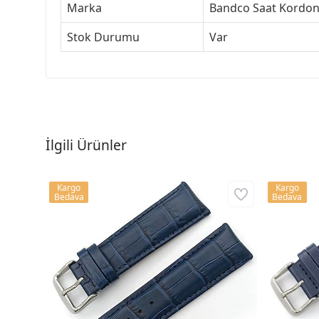
Marka
Bandco Saat Kordon
Stok Durumu
Var
İlgili Ürünler
Kargo
Kargo
Bedava
Bedava