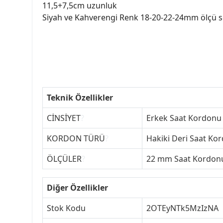
11,5+7,5cm uzunluk
Siyah ve Kahverengi Renk 18-20-22-24mm ölçü s
Teknik Özellikler
CİNSİYET
?
Erkek Saat Kordonu
KORDON TÜRÜ
?
Hakiki Deri Saat Ko
ÖLÇÜLER
?
22 mm Saat Kordon
Diğer Özellikler
Stok Kodu
2OTEyNTk5MzIzNA