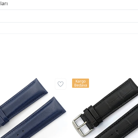
ları
Kargo
Bedava