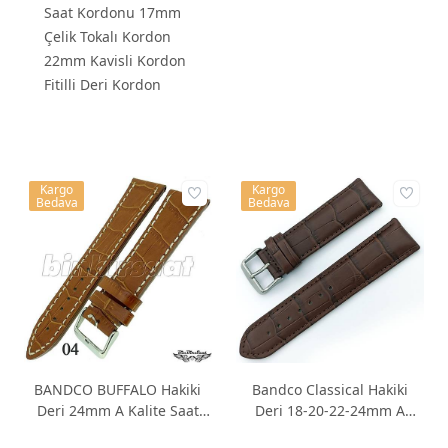
Saat Kordonu 17mm
Çelik Tokalı Kordon
22mm Kavisli Kordon
Fitilli Deri Kordon
Kargo
Kargo
Bedava
Bedava
BANDCO BUFFALO Hakiki
Bandco Classical Hakiki
Deri 24mm A Kalite Saat
Deri 18-20-22-24mm A
Kordonu 8 Renk Seçenek
Kalite Saat Kayışı 2 Ton