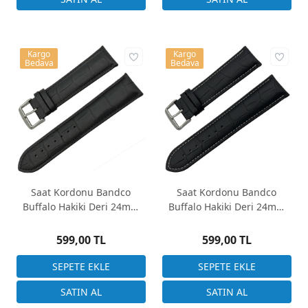
Kargo
Kargo
Bedava
Bedava
Saat Kordonu Bandco
Saat Kordonu Bandco
Buffalo Hakiki Deri 24mm
Buffalo Hakiki Deri 24mm
Uzun Siyah Kroko Desen
Uzun Siyah Kroko Desen
599,00 TL
599,00 TL