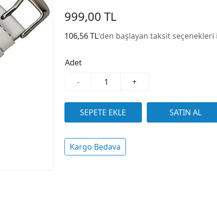
999,00 TL
106,56 TL
'den başlayan taksit seçenekleri 
Adet
-
+
Kargo Bedava