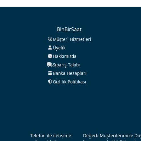
BinBirSaat
Müşteri Hizmetleri
Üyelik
Hakkımızda
Sipariş Takibi
Banka Hesapları
Gizlilik Politikası
Telefon ile iletişime
Değerli Müşterilerimize Duy