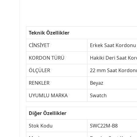
Teknik Özellikler
CİNSİYET
?
Erkek Saat Kordonu
KORDON TÜRÜ
?
Hakiki Deri Saat Ko
ÖLÇÜLER
?
22 mm Saat Kordon
RENKLER
?
Beyaz
UYUMLU MARKA
?
Swatch
Diğer Özellikler
Stok Kodu
SWC22M-B8