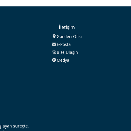
İletişim
Gönderi Ofisi
E-Posta
Bize Ulaşın
Medya
aşlayan süreçte,