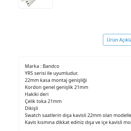
Ürün Açıkl
Marka : Bandco
YRS serisi ile uyumludur.
22mm kasa montaj genişliği
Kordon genel genişlik 21mm
Hakiki deri
Çelik toka 21mm
Dikişli
Swatch saatlerin dışa kavisli 22mm olan modeller
Kavis kısmına dikkat ediniz dışa ve içe kavisli mod