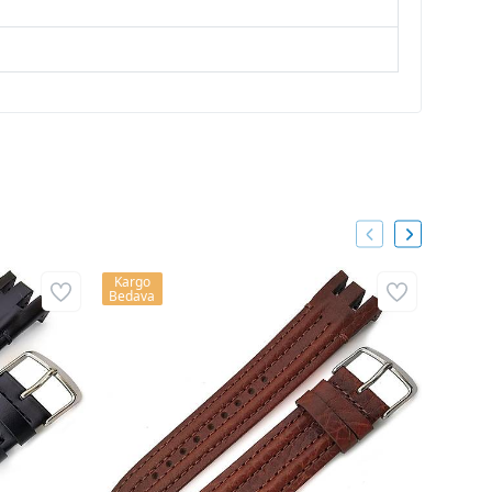
Kargo
Kargo
Bedava
Bedava