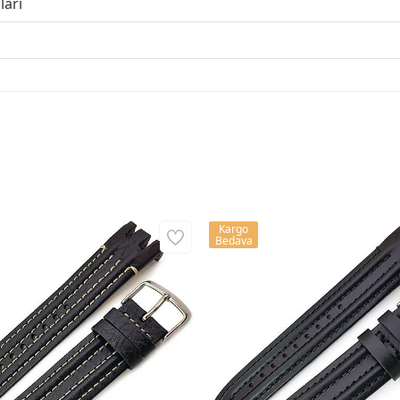
ları
Kargo
Bedava