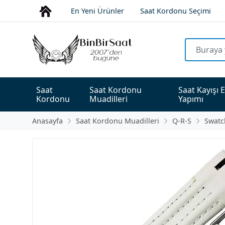
En Yeni Ürünler
Saat Kordonu Seçimi
Saat 
Saat Kordonu 
Saat Kayışı E
Kordonu
Muadilleri
Yapımı
Anasayfa
Saat Kordonu Muadilleri
Q-R-S
Swatc