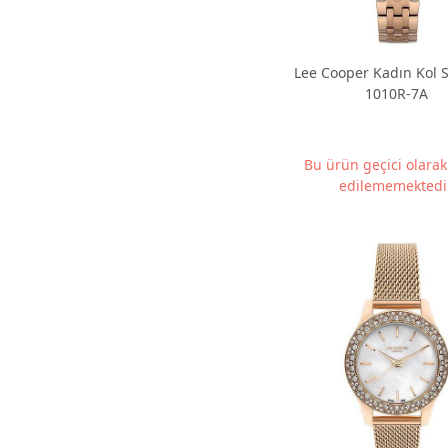
Lee Cooper Kadın Kol S
1010R-7A
Bu ürün geçici olara
edilememektedir