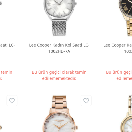
aati LC-
Lee Cooper Kadın Kol Saati LC-
Lee Cooper Kad
1002HD-7A
100
k temin
Bu ürün geçici olarak temin
Bu ürün geçi
.
edilememektedir.
edileme