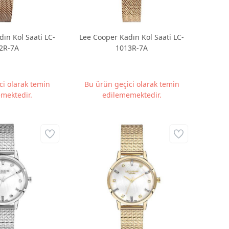
ın Kol Saati LC-
Lee Cooper Kadın Kol Saati LC-
2R-7A
1013R-7A
ci olarak temin
Bu ürün geçici olarak temin
mektedir.
edilememektedir.