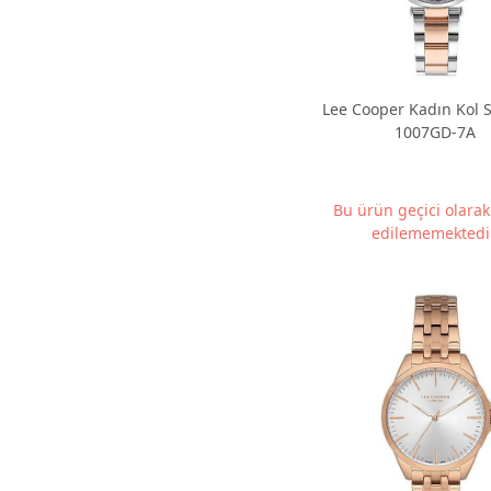
Lee Cooper Kadın Kol S
1007GD-7A
Bu ürün geçici olara
edilememektedir