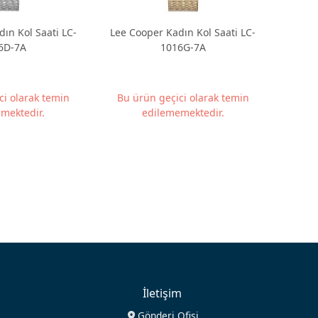
ın Kol Saati LC-
Lee Cooper Kadın Kol Saati LC-
6D-7A
1016G-7A
ci olarak temin
Bu ürün geçici olarak temin
mektedir.
edilememektedir.
İletişim
Gönderi Ofisi