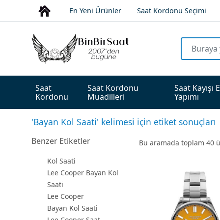
En Yeni Ürünler
Saat Kordonu Seçimi
Saat 
Saat Kordonu 
Saat Kayışı E
Kordonu
Muadilleri
Yapımı
'Bayan Kol Saati' kelimesi için etiket sonuçları
Benzer Etiketler
Bu aramada toplam
40
ü
Kol Saati
Lee Cooper Bayan Kol
Saati
Lee Cooper
Bayan Kol Saati
Lee Cooper Saat