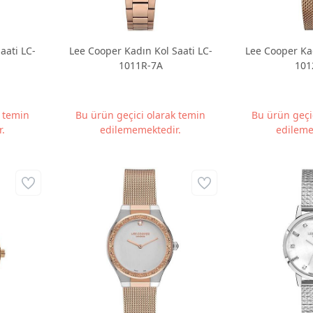
aati LC-
Lee Cooper Kadın Kol Saati LC-
Lee Cooper Kad
1011R-7A
101
k temin
Bu ürün geçici olarak temin
Bu ürün geçi
.
edilememektedir.
edileme