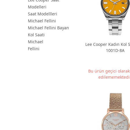
Modelleri
Saat Modellleri
Michael Fellini
Michael Fellini Bayan
Kol Saati
Michael
Lee Cooper Kadın Kol S
Fellini
1001D-8A
Bu ürün geçici olara
edilememektedir