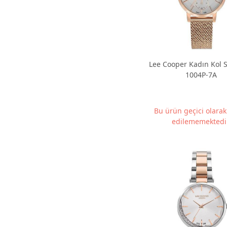
Lee Cooper Kadın Kol S
1004P-7A
Bu ürün geçici olara
edilememektedir