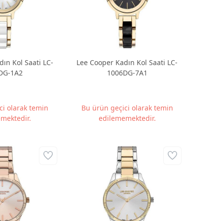
ın Kol Saati LC-
Lee Cooper Kadın Kol Saati LC-
DG-1A2
1006DG-7A1
ci olarak temin
Bu ürün geçici olarak temin
mektedir.
edilememektedir.