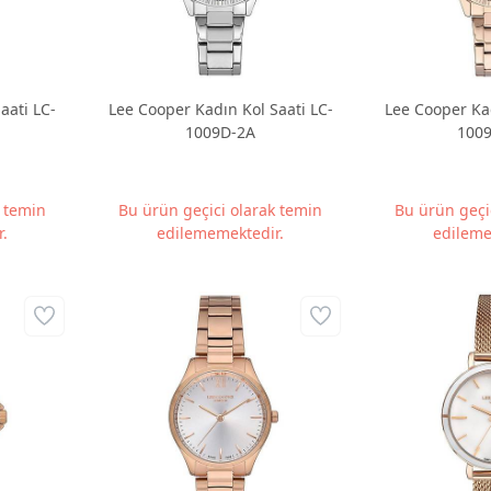
aati LC-
Lee Cooper Kadın Kol Saati LC-
Lee Cooper Kad
1009D-2A
100
k temin
Bu ürün geçici olarak temin
Bu ürün geçi
.
edilememektedir.
edileme