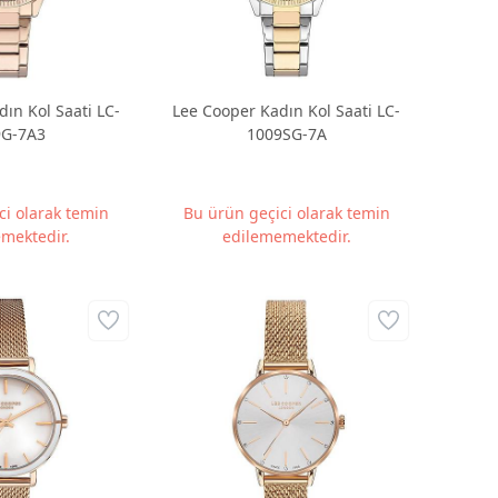
ın Kol Saati LC-
Lee Cooper Kadın Kol Saati LC-
9G-7A3
1009SG-7A
ci olarak temin
Bu ürün geçici olarak temin
mektedir.
edilememektedir.