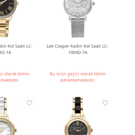
ın Kol Saati LC-
Lee Cooper Kadın Kol Saati LC-
3G-1A
1004D-7A
ci olarak temin
Bu ürün geçici olarak temin
mektedir.
edilememektedir.