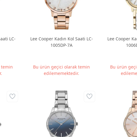
aati LC-
Lee Cooper Kadın Kol Saati LC-
Lee Cooper Kad
1005DP-7A
1006
k temin
Bu ürün geçici olarak temin
Bu ürün geçi
.
edilememektedir.
edileme