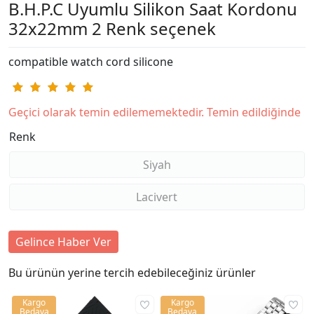
B.H.P.C Uyumlu Silikon Saat Kordonu
32x22mm 2 Renk seçenek
compatible watch cord silicone
Geçici olarak temin edilememektedir. Temin edildiğinde
Renk
Siyah
Lacivert
Gelince Haber Ver
Bu ürünün yerine tercih edebileceğiniz ürünler
Kargo
Kargo
Bedava
Bedava