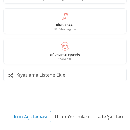
BINBIRSAAT
2007'den Bugüne
GÜVENLI ALIŞVERIŞ
256 bit SSL
Kıyaslama Listene Ekle
Ürün Açıklaması
Ürün Yorumları
İade Şartları