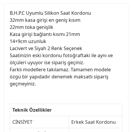
B.H.P.C Uyumlu Silikon Saat Kordonu
32mm kasa girişi en geniş kısım
22mm toka genişlik
Kasa girişi bağlantı kısmı 21mm
14+9cm uzunluk
Lacivert ve Siyah 2 Renk Seçenek
Saatinizin eski kordonu fotoğraftaki ile aynı ve
ölçüleri uyuyor ise sipariş geçiniz.
Farklı modellere takılamaz. Tamamen modele
özgü bir yapıdadır denemek maksatlı sipariş
geçmeyiniz.
Teknik Özellikler
CİNSİYET
?
Erkek Saat Kordonu