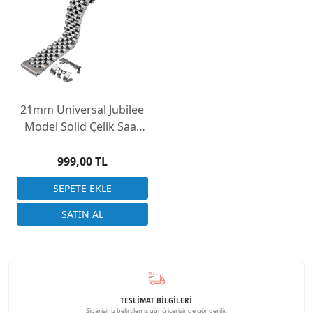
21mm Universal Jubilee
Model Solid Çelik Saat
Kordonu Çift Başlık
999,00 TL
TESLİMAT BİLGİLERİ
Siparişiniz belirtilen iş günü içerisinde gönderilir.