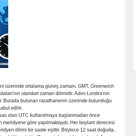
eni üzerinde ortalama güneş zamanı. GMT,
Greenwich
aları'nın standart zaman dilimidir. Adını Londra'nın
. Burada bulunan rasathanenin üzerinde bulunduğu
bul edilir.
sas olan UTC kullanılmaya başlanmadan önce
n meridyene göre yapılmaktaydı. Her boylam derecesi
idyen dilimi bir saate eşittir. Böylece 12 saat doğuda,