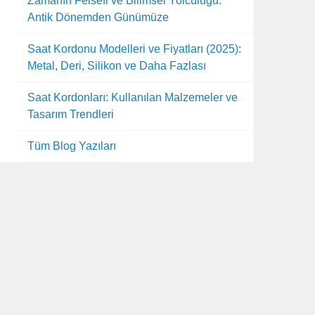
Zamanın Felsefi ve Bilimsel Yolculuğu:
Antik Dönemden Günümüze
Saat Kordonu Modelleri ve Fiyatları (2025):
Metal, Deri, Silikon ve Daha Fazlası
Saat Kordonları: Kullanılan Malzemeler ve
Tasarım Trendleri
Tüm Blog Yazıları