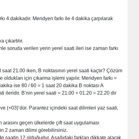
kı 4 dakikadır. Meridyen farkı ile 4 dakika çarpılarak
 çıkartılır.
le soruda verilen yerin yerel saati ileri ise zaman farkı
 saat 21.00 iken, B noktasının yerel saati kaçtır? Çözüm
oldukları için çıkarma işlemi yapılır. Meridyen farkı =
akika ise 80 / 60 = 1 saat 20 dakika B noktası A
ileridir. B'nin yerel saati = 21.00 + 01.20 = 22.20 dir
 (+03)’dür. Parantez içindeki saat dilimleri yaz saati,
n arasını geçen ülkelerde çift saat uygulaması
n 2 zaman dilimi görebilirsiniz.
de saatin 12 olduğudur. Aşağıdaki farkları dikkate alarak