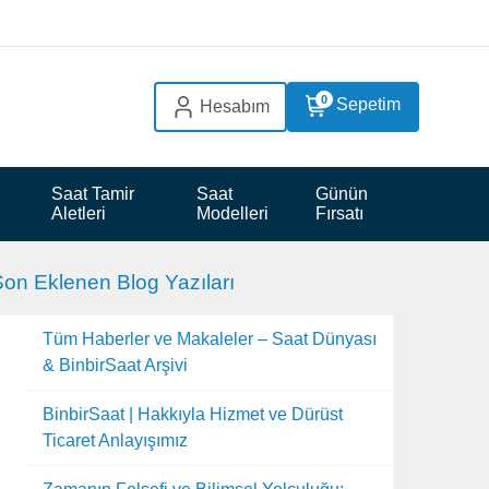
0
Sepetim
Hesabım
 
Saat Tamir 
Saat 
Günün 
Aletleri
Modelleri
Fırsatı
on Eklenen Blog Yazıları
Tüm Haberler ve Makaleler – Saat Dünyası
& BinbirSaat Arşivi
BinbirSaat | Hakkıyla Hizmet ve Dürüst
Ticaret Anlayışımız