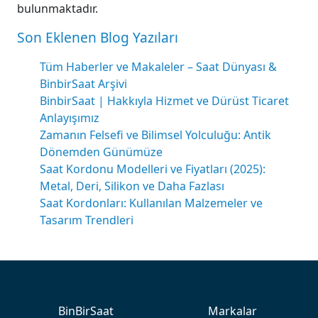
bulunmaktadır.
Son Eklenen Blog Yazıları
Tüm Haberler ve Makaleler – Saat Dünyası &
BinbirSaat Arşivi
BinbirSaat | Hakkıyla Hizmet ve Dürüst Ticaret
Anlayışımız
Zamanın Felsefi ve Bilimsel Yolculuğu: Antik
Dönemden Günümüze
Saat Kordonu Modelleri ve Fiyatları (2025):
Metal, Deri, Silikon ve Daha Fazlası
Saat Kordonları: Kullanılan Malzemeler ve
Tasarım Trendleri
BinBirSaat
Markalar