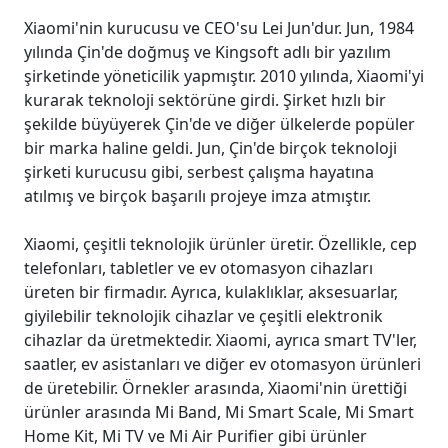
Xiaomi'nin kurucusu ve CEO'su Lei Jun'dur. Jun, 1984
yılında Çin'de doğmuş ve Kingsoft adlı bir yazılım
şirketinde yöneticilik yapmıştır. 2010 yılında, Xiaomi'yi
kurarak teknoloji sektörüne girdi. Şirket hızlı bir
şekilde büyüyerek Çin'de ve diğer ülkelerde popüler
bir marka haline geldi. Jun, Çin'de birçok teknoloji
şirketi kurucusu gibi, serbest çalışma hayatına
atılmış ve birçok başarılı projeye imza atmıştır.
Xiaomi, çeşitli teknolojik ürünler üretir. Özellikle, cep
telefonları, tabletler ve ev otomasyon cihazları
üreten bir firmadır. Ayrıca, kulaklıklar, aksesuarlar,
giyilebilir teknolojik cihazlar ve çeşitli elektronik
cihazlar da üretmektedir. Xiaomi, ayrıca smart TV'ler,
saatler, ev asistanları ve diğer ev otomasyon ürünleri
de üretebilir. Örnekler arasında, Xiaomi'nin ürettiği
ürünler arasında Mi Band, Mi Smart Scale, Mi Smart
Home Kit, Mi TV ve Mi Air Purifier gibi ürünler