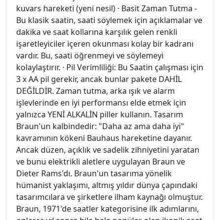
kuvars hareketi (yeni nesil) · Basit Zaman Tutma -
Bu klasik saatin, saati söylemek için açıklamalar ve
dakika ve saat kollarına karşılık gelen renkli
işaretleyiciler içeren okunması kolay bir kadranı
vardır. Bu, saati öğrenmeyi ve söylemeyi
kolaylaştırır. · Pil Verimliliği: Bu Saatin çalışması için
3 x AA pil gerekir, ancak bunlar pakete DAHİL
DEĞİLDİR. Zaman tutma, arka ışık ve alarm
işlevlerinde en iyi performansı elde etmek için
yalnızca YENİ ALKALİN piller kullanın. Tasarım
Braun'un kalbindedir: "Daha az ama daha iyi"
kavramının kökeni Bauhaus hareketine dayanır.
Ancak düzen, açıklık ve sadelik zihniyetini yaratan
ve bunu elektrikli aletlere uygulayan Braun ve
Dieter Rams'dı. Braun'un tasarıma yönelik
hümanist yaklaşımı, altmış yıldır dünya çapındaki
tasarımcılara ve şirketlere ilham kaynağı olmuştur.
Braun, 1971'de saatler kategorisine ilk adımlarını,