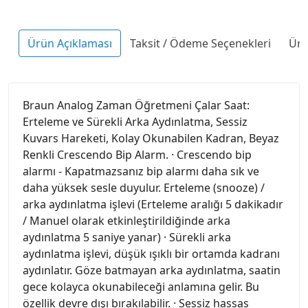
Ürün Açıklaması
Taksit / Ödeme Seçenekleri
Ürü
Braun Analog Zaman Öğretmeni Çalar Saat:
Erteleme ve Sürekli Arka Aydınlatma, Sessiz
Kuvars Hareketi, Kolay Okunabilen Kadran, Beyaz
Renkli Crescendo Bip Alarm. · Crescendo bip
alarmı - Kapatmazsanız bip alarmı daha sık ve
daha yüksek sesle duyulur. Erteleme (snooze) /
arka aydınlatma işlevi (Erteleme aralığı 5 dakikadır
/ Manuel olarak etkinleştirildiğinde arka
aydınlatma 5 saniye yanar) · Sürekli arka
aydınlatma işlevi, düşük ışıklı bir ortamda kadranı
aydınlatır. Göze batmayan arka aydınlatma, saatin
gece kolayca okunabileceği anlamına gelir. Bu
özellik devre dışı bırakılabilir. · Sessiz hassas