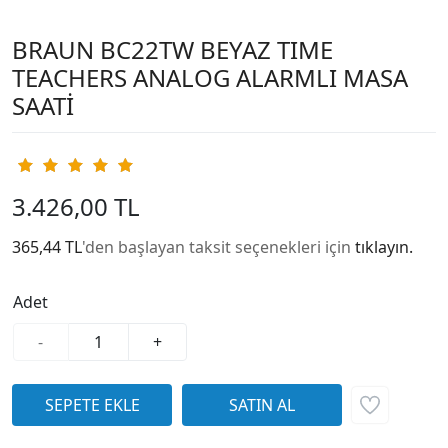
BRAUN BC22TW BEYAZ TIME
TEACHERS ANALOG ALARMLI MASA
SAATİ
3.426,00 TL
365,44 TL
'den başlayan taksit seçenekleri için
tıklayın.
Adet
-
+