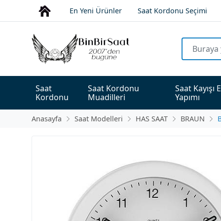
En Yeni Ürünler
Saat Kordonu Seçimi
Saat 
Saat Kordonu 
Saat Kayışı E
Kordonu
Muadilleri
Yapımı
Anasayfa
Saat Modelleri
HAS SAAT
BRAUN