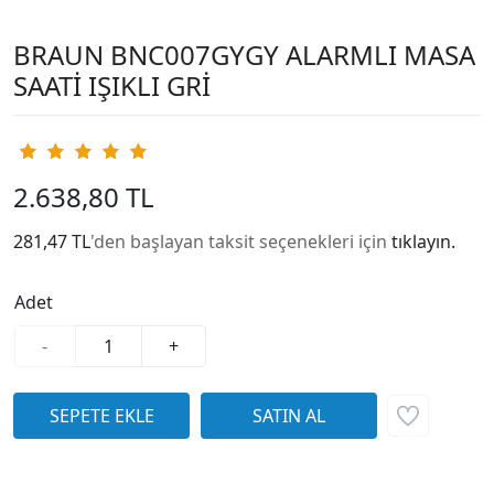
BRAUN BNC007GYGY ALARMLI MASA
SAATİ IŞIKLI GRİ
2.638,80 TL
281,47 TL
'den başlayan taksit seçenekleri için
tıklayın.
Adet
-
+