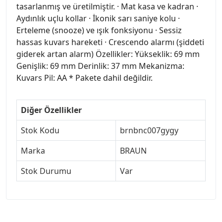
tasarlanmış ve üretilmiştir. · Mat kasa ve kadran ·
Aydınlık uçlu kollar · İkonik sarı saniye kolu ·
Erteleme (snooze) ve ışık fonksiyonu · Sessiz
hassas kuvars hareketi · Crescendo alarmı (şiddeti
giderek artan alarm) Özellikler: Yükseklik: 69 mm
Genişlik: 69 mm Derinlik: 37 mm Mekanizma:
Kuvars Pil: AA * Pakete dahil değildir.
Diğer Özellikler
Stok Kodu
brnbnc007gygy
Marka
BRAUN
Stok Durumu
Var