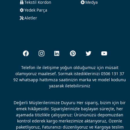
Tekstil Kordon
Medya
Yedek Parça
Aletler
Telefon ile iletişime yoğun olduğumuz için müsait
olamıyoruz maalesef. Sormak istediklerinizi 0506 131 37
92 whatsapp hattımıza saatinizin marka ve model kodunu
yazarak iletebilirsiniz
Değerli Müşterilerimize Duyuru Her sipariş, bizim için bir
emek hikâyesidir. Siparişlerinizle başlayan süreçte, her
aşamada titizlikle çalışıyoruz: Ürününüzü depomuzdan
kontrol ederek kargo merkezimize aktarıyoruz, Özenle
paketliyoruz, Faturanızı düzenliyoruz ve Kargoya teslim