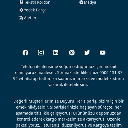
Tekstil Kordon
Medya
Yedek Parça
Aletler
Telefon ile iletişime yoğun olduğumuz için müsait
olamıyoruz maalesef. Sormak istediklerinizi 0506 131 37
92 whatsapp hattımıza saatinizin marka ve model kodunu
yazarak iletebilirsiniz
Değerli Müşterilerimize Duyuru Her sipariş, bizim için bir
emek hikâyesidir. Siparişlerinizle başlayan süreçte, her
aşamada titizlikle çalışıyoruz: Ürününüzü depomuzdan
kontrol ederek kargo merkezimize aktarıyoruz, Özenle
paketliyoruz, Faturanızı düzenliyoruz ve Kargoya teslim