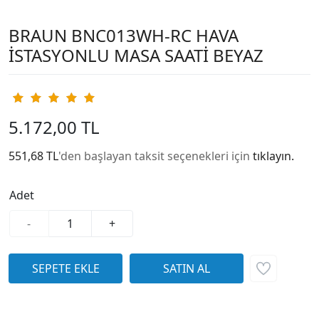
BRAUN BNC013WH-RC HAVA
İSTASYONLU MASA SAATİ BEYAZ
5.172,00 TL
551,68 TL
'den başlayan taksit seçenekleri için
tıklayın.
Adet
-
+