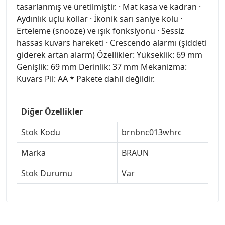
tasarlanmış ve üretilmiştir. · Mat kasa ve kadran ·
Aydınlık uçlu kollar · İkonik sarı saniye kolu ·
Erteleme (snooze) ve ışık fonksiyonu · Sessiz
hassas kuvars hareketi · Crescendo alarmı (şiddeti
giderek artan alarm) Özellikler: Yükseklik: 69 mm
Genişlik: 69 mm Derinlik: 37 mm Mekanizma:
Kuvars Pil: AA * Pakete dahil değildir.
Diğer Özellikler
Stok Kodu
brnbnc013whrc
Marka
BRAUN
Stok Durumu
Var