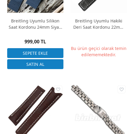
Breitling Uyumlu Silikon
Breitling Uyumlu Hakiki
Saat Kordonu 24mm Siyah
Deri Saat Kordonu 22mm
Klipsli Modele
Klipsli 2 Renk Seçenekli
999,00 TL
Bu ürün geçici olarak temin
edilememektedir.