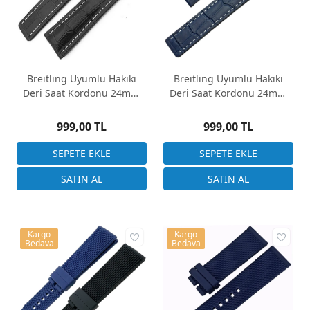
Breitling Uyumlu Hakiki
Breitling Uyumlu Hakiki
Deri Saat Kordonu 24mm
Deri Saat Kordonu 24mm
BRT2420M-S
Lacivert
999,00 TL
999,00 TL
Kargo
Kargo
Bedava
Bedava