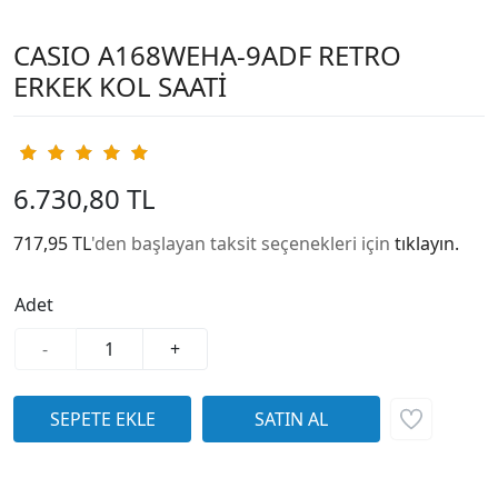
CASIO A168WEHA-9ADF RETRO
ERKEK KOL SAATİ
6.730,80 TL
717,95 TL
'den başlayan taksit seçenekleri için
tıklayın.
Adet
-
+