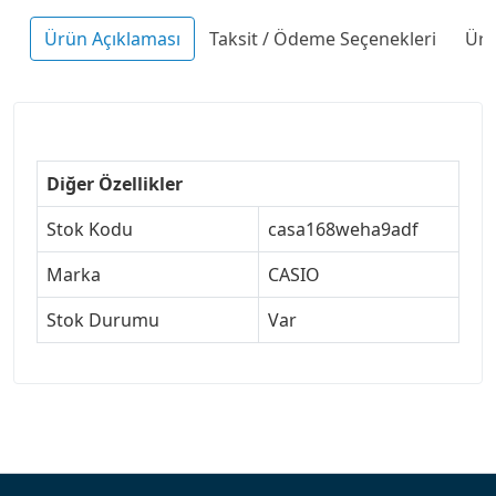
Ürün Açıklaması
Taksit / Ödeme Seçenekleri
Ürü
Diğer Özellikler
Stok Kodu
casa168weha9adf
Marka
CASIO
Stok Durumu
Var