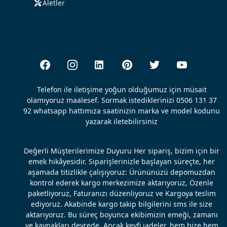
Aletler
Telefon ile iletişime yoğun olduğumuz için müsait
olamıyoruz maalesef. Sormak istediklerinizi 0506 131 37
92 whatsapp hattımıza saatinizin marka ve model kodunu
yazarak iletebilirsiniz
Değerli Müşterilerimize Duyuru Her sipariş, bizim için bir
emek hikâyesidir. Siparişlerinizle başlayan süreçte, her
aşamada titizlikle çalışıyoruz: Ürününüzü depomuzdan
kontrol ederek kargo merkezimize aktarıyoruz, Özenle
paketliyoruz, Faturanızı düzenliyoruz ve Kargoya teslim
ediyoruz. Akabinde kargo takip bilgilerini sms ile size
aktarıyoruz. Bu süreç boyunca ekibimizin emeği, zamanı
ve kaynakları devrede. Ancak keyfi iadeler, hem bize hem