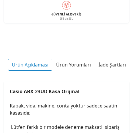
GÜVENLI ALIŞVERIŞ
256 bit SSL
Ürün Açıklaması
Ürün Yorumları
İade Şartları
Casio ABX-23UD Kasa Orijinal
Kapak, vida, makine, conta yoktur sadece saatin
kasasıdır.
Lütfen farklı bir modele deneme maksatlı sipariş