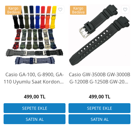
Kargo
Kargo
Bedava
Bedava
Casio GA-100, G-8900, GA-
Casio GW-3500B GW-3000B
110 Uyumlu Saat Kordonu -
G-1200B G-1250B GW-2000
20 Farklı Renk Seçeneği
Uyumlu Saat Kordonu
499,00 TL
499,00 TL