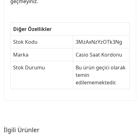
geçmeyiniz.
Diğer Özellikler
Stok Kodu
3MzAxNzYzOTk3Ng
Marka
Casio Saat Kordonu
Stok Durumu
Bu ürün geçici olarak
temin
edilememektedir.
İlgili Ürünler