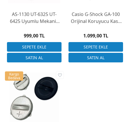
AS-1130 UT-6325 UT-
Casio G-Shock GA-100
6425 Uyumlu Mekanik
Orijinal Koruyucu Kasa
Saat Kadranı 32.5mm
Kılıfı
999,00 TL
1.099,00 TL
Kargo
Bedava