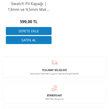
Swatch Pil Kapağı |
13mm ve 9,5mm Metal
ve Plastik Seçenekler
599,00 TL
TESLİMAT BİLGİLERİ
Siparişiniz belirtilen iş günü içerisinde gönderilir.
BINBIRSAAT
2007'den Bugüne