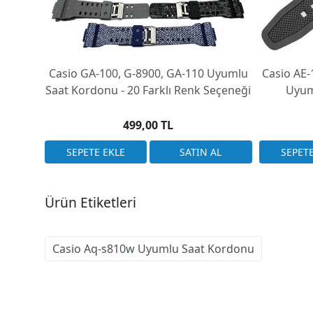
Casio GA-100, G-8900, GA-110 Uyumlu
Casio AE
Saat Kordonu - 20 Farklı Renk Seçeneği
Uyum
499,00 TL
Ürün Etiketleri
Casio Aq-s810w Uyumlu Saat Kordonu