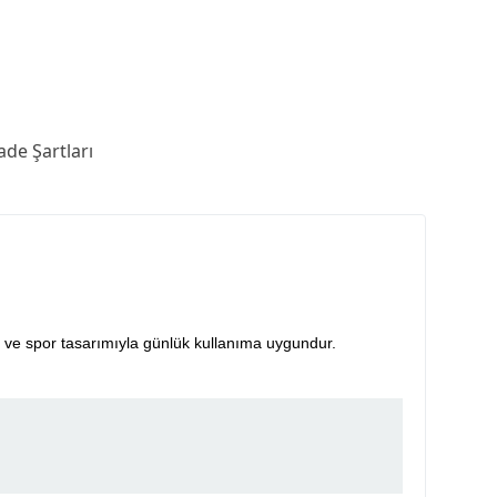
ade Şartları
ı ve spor tasarımıyla günlük kullanıma uygundur.