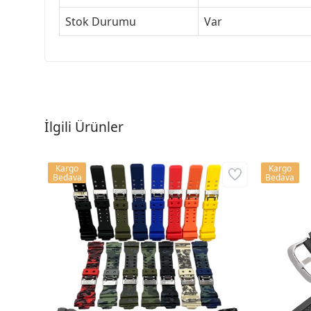
Stok Durumu
Var
İlgili Ürünler
Kargo
Kargo
Bedava
Bedava