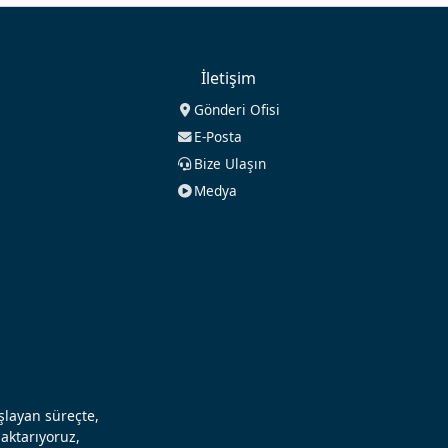
İletişim
Gönderi Ofisi
E-Posta
Bize Ulaşın
Medya
aşlayan süreçte,
aktarıyoruz,