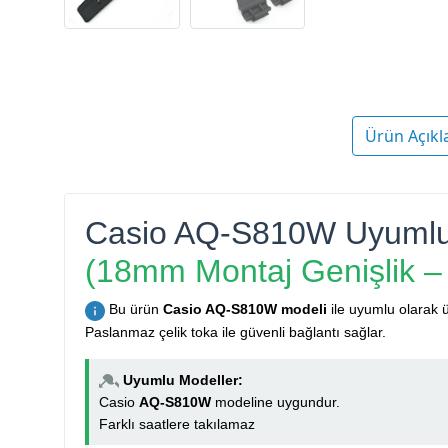
Ürün Açıkl
Casio AQ-S810W Uyumlu 
(18mm Montaj Genişlik –
Bu ürün
Casio AQ-S810W modeli
ile uyumlu olarak ü
Paslanmaz çelik toka ile güvenli bağlantı sağlar.
Uyumlu Modeller:
Casio
AQ-S810W
modeline uygundur.
Farklı saatlere takılamaz