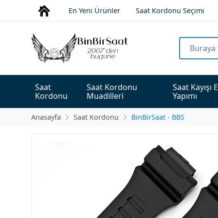
En Yeni Ürünler
Saat Kordonu Seçimi
Saat 
Saat Kordonu 
Saat Kayışı E
Kordonu
Muadilleri
Yapımı
Anasayfa
Saat Kordonu
BinBirSaat - BBS