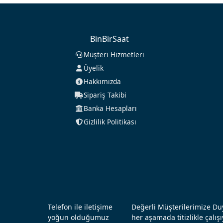
BinBirSaat
Müşteri Hizmetleri
Üyelik
Hakkımızda
Sipariş Takibi
Banka Hesapları
Gizlilik Politikası
Telefon ile iletişime
Değerli Müşterilerimize Duy
yoğun olduğumuz
her aşamada titizlikle çal