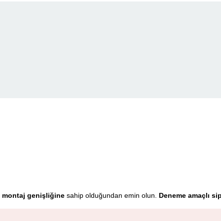
montaj genişliğine
sahip olduğundan emin olun.
Deneme amaçlı sipa