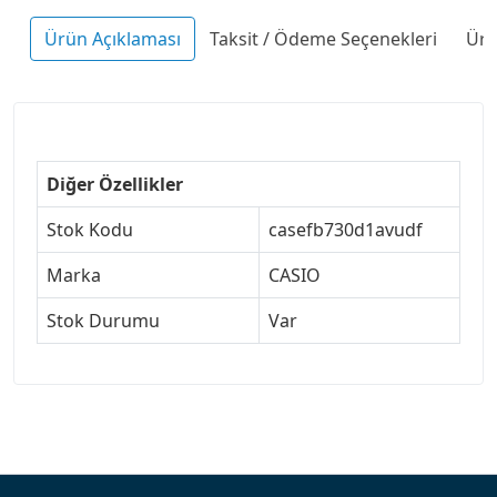
Ürün Açıklaması
Taksit / Ödeme Seçenekleri
Ürü
Diğer Özellikler
Stok Kodu
casefb730d1avudf
Marka
CASIO
Stok Durumu
Var