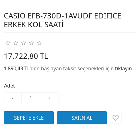
CASIO EFB-730D-1AVUDF EDIFICE
ERKEK KOL SAATİ
17.722,80 TL
1.890,43 TL
'den başlayan taksit seçenekleri için
tıklayın.
Adet
-
+