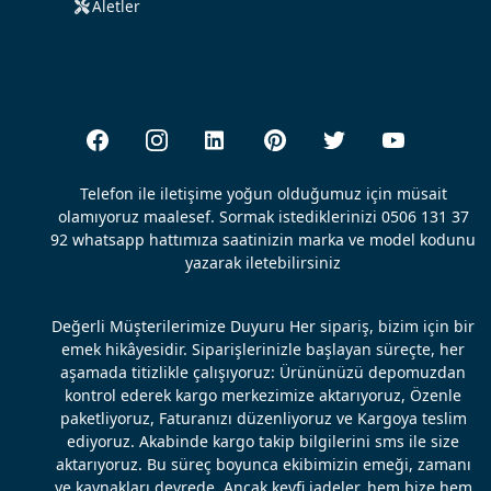
Aletler
Telefon ile iletişime yoğun olduğumuz için müsait
olamıyoruz maalesef. Sormak istediklerinizi 0506 131 37
92 whatsapp hattımıza saatinizin marka ve model kodunu
yazarak iletebilirsiniz
Değerli Müşterilerimize Duyuru Her sipariş, bizim için bir
emek hikâyesidir. Siparişlerinizle başlayan süreçte, her
aşamada titizlikle çalışıyoruz: Ürününüzü depomuzdan
kontrol ederek kargo merkezimize aktarıyoruz, Özenle
paketliyoruz, Faturanızı düzenliyoruz ve Kargoya teslim
ediyoruz. Akabinde kargo takip bilgilerini sms ile size
aktarıyoruz. Bu süreç boyunca ekibimizin emeği, zamanı
ve kaynakları devrede. Ancak keyfi iadeler, hem bize hem