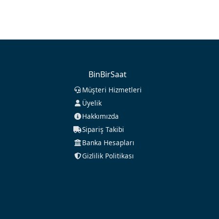
BinBirSaat
Müşteri Hizmetleri
Üyelik
Hakkımızda
Sipariş Takibi
Banka Hesapları
Gizlilik Politikası