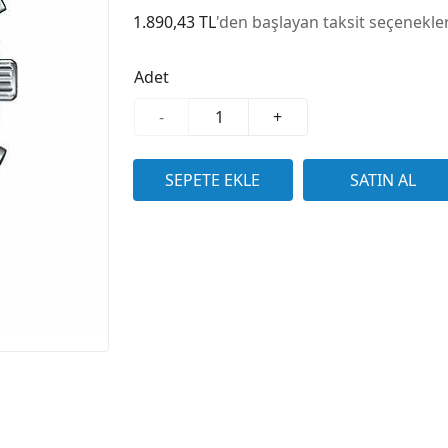
1.890,43 TL
'den başlayan taksit seçenekler
Adet
-
+