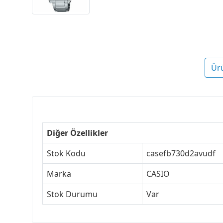
Ür
Diğer Özellikler
Stok Kodu
casefb730d2avudf
Marka
CASIO
Stok Durumu
Var