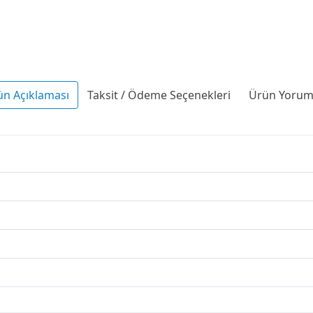
ün Açıklaması
Taksit / Ödeme Seçenekleri
Ürün Yoruml