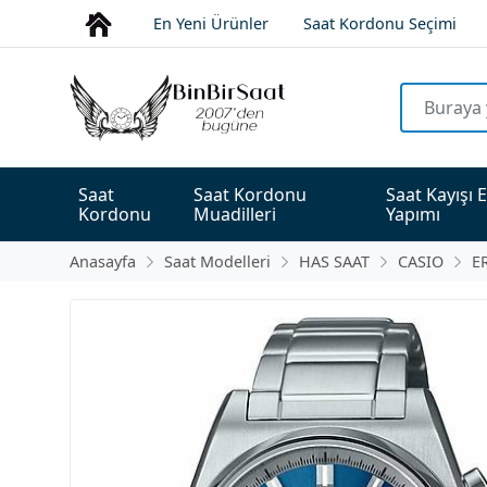
En Yeni Ürünler
Saat Kordonu Seçimi
Saat 
Saat Kordonu 
Saat Kayışı E
Kordonu
Muadilleri
Yapımı
Anasayfa
Saat Modelleri
HAS SAAT
CASIO
E