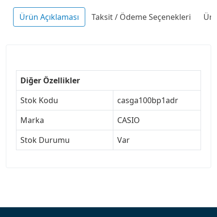
Ürün Açıklaması
Taksit / Ödeme Seçenekleri
Ürü
Diğer Özellikler
Stok Kodu
casga100bp1adr
Marka
CASIO
Stok Durumu
Var