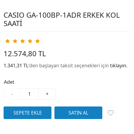
CASIO GA-100BP-1ADR ERKEK KOL
SAATİ
12.574,80 TL
1.341,31 TL
'den başlayan taksit seçenekleri için
tıklayın.
Adet
-
+