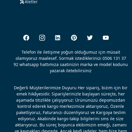
Aletler
Telefon ile iletişime yoğun olduğumuz için müsait
olamıyoruz maalesef. Sormak istediklerinizi 0506 131 37
92 whatsapp hattımıza saatinizin marka ve model kodunu
yazarak iletebilirsiniz
Değerli Müşterilerimize Duyuru Her sipariş, bizim için bir
emek hikâyesidir. Siparişlerinizle başlayan süreçte, her
aşamada titizlikle çalışıyoruz: Ürününüzü depomuzdan
kontrol ederek kargo merkezimize aktarıyoruz, Özenle
paketliyoruz, Faturanızı düzenliyoruz ve Kargoya teslim
ediyoruz. Akabinde kargo takip bilgilerini sms ile size
aktarıyoruz. Bu süreç boyunca ekibimizin emeği, zamanı
ve kaynakları devrede. Ancak keyfi iadeler, hem bize hem