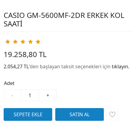
CASIO GM-5600MF-2DR ERKEK KOL
SAATİ
19.258,80 TL
2.054,27 TL
'den başlayan taksit seçenekleri için
tıklayın.
Adet
-
+