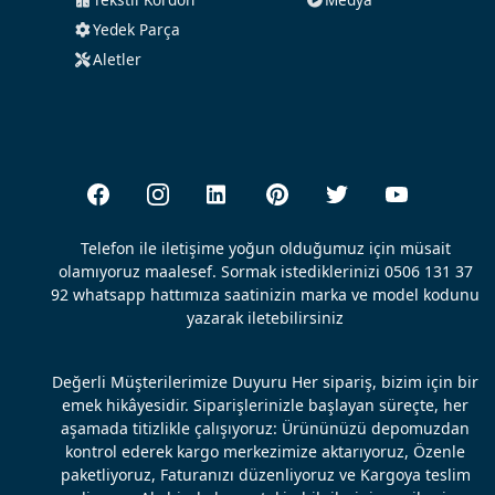
Yedek Parça
Aletler
Telefon ile iletişime yoğun olduğumuz için müsait
olamıyoruz maalesef. Sormak istediklerinizi 0506 131 37
92 whatsapp hattımıza saatinizin marka ve model kodunu
yazarak iletebilirsiniz
Değerli Müşterilerimize Duyuru Her sipariş, bizim için bir
emek hikâyesidir. Siparişlerinizle başlayan süreçte, her
aşamada titizlikle çalışıyoruz: Ürününüzü depomuzdan
kontrol ederek kargo merkezimize aktarıyoruz, Özenle
paketliyoruz, Faturanızı düzenliyoruz ve Kargoya teslim