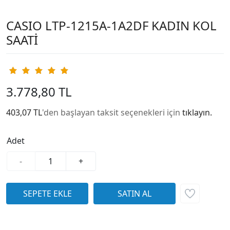
CASIO LTP-1215A-1A2DF KADIN KOL
SAATİ
3.778,80 TL
403,07 TL
'den başlayan taksit seçenekleri için
tıklayın.
Adet
-
+