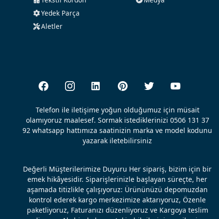
Yedek Parça
Aletler
Telefon ile iletişime yoğun olduğumuz için müsait
olamıyoruz maalesef. Sormak istediklerinizi 0506 131 37
92 whatsapp hattımıza saatinizin marka ve model kodunu
yazarak iletebilirsiniz
Değerli Müşterilerimize Duyuru Her sipariş, bizim için bir
emek hikâyesidir. Siparişlerinizle başlayan süreçte, her
aşamada titizlikle çalışıyoruz: Ürününüzü depomuzdan
kontrol ederek kargo merkezimize aktarıyoruz, Özenle
paketliyoruz, Faturanızı düzenliyoruz ve Kargoya teslim