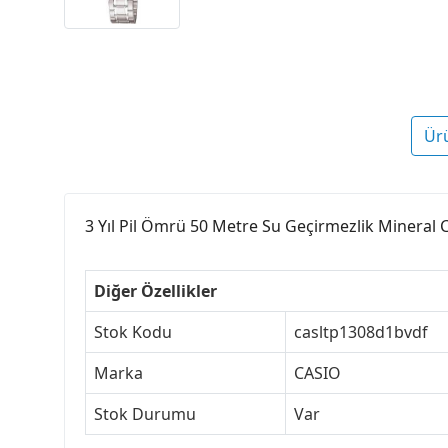
Ür
3 Yıl Pil Ömrü 50 Metre Su Geçirmezlik Mineral 
Diğer Özellikler
Stok Kodu
casltp1308d1bvdf
Marka
CASIO
Stok Durumu
Var