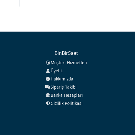
BinBirSaat
Müşteri Hizmetleri
Üyelik
Hakkımızda
Sipariş Takibi
Banka Hesapları
Gizlilik Politikası