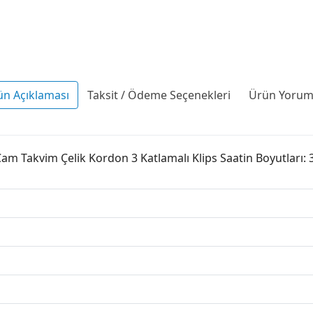
ün Açıklaması
Taksit / Ödeme Seçenekleri
Ürün Yoruml
Cam Takvim Çelik Kordon 3 Katlamalı Klips Saatin Boyutları: