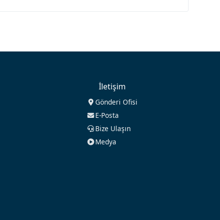
İletişim
Gönderi Ofisi
E-Posta
Bize Ulaşın
Medya