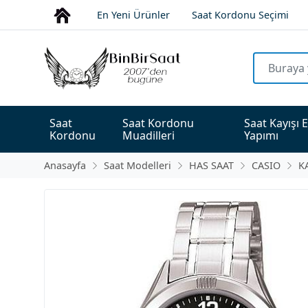
En Yeni Ürünler
Saat Kordonu Seçimi
Saat 
Saat Kordonu 
Saat Kayışı E
Kordonu
Muadilleri
Yapımı
Anasayfa
Saat Modelleri
HAS SAAT
CASIO
K