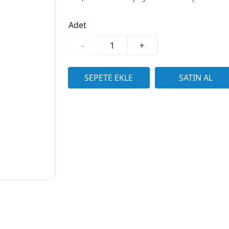
Adet
-
+