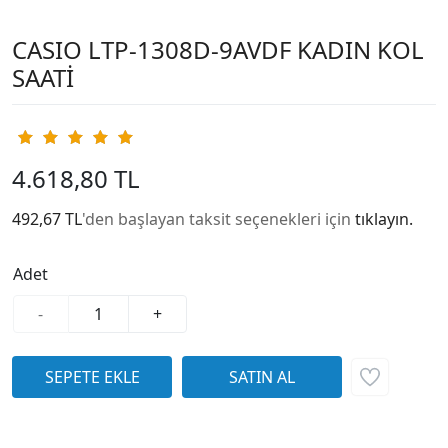
CASIO LTP-1308D-9AVDF KADIN KOL
SAATİ
4.618,80 TL
492,67 TL
'den başlayan taksit seçenekleri için
tıklayın.
Adet
-
+