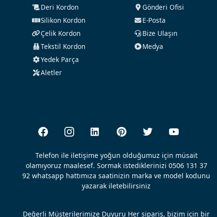
Deri Kordon
Gönderi Ofisi
Silikon Kordon
E-Posta
Çelik Kordon
Bize Ulaşın
Tekstil Kordon
Medya
Yedek Parça
Aletler
Telefon ile iletişime yoğun olduğumuz için müsait
olamıyoruz maalesef. Sormak istediklerinizi 0506 131 37
92 whatsapp hattımıza saatinizin marka ve model kodunu
yazarak iletebilirsiniz
Değerli Müşterilerimize Duyuru Her sipariş, bizim için bir