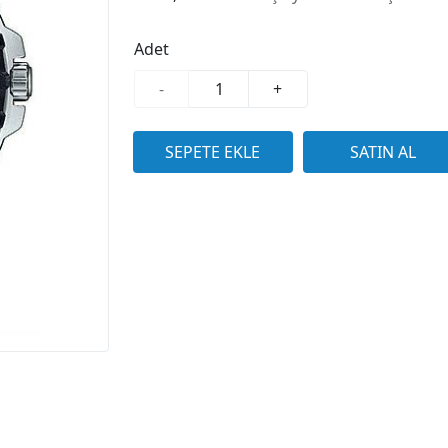
Adet
-
+