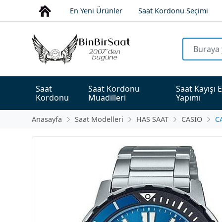
En Yeni Ürünler
Saat Kordonu Seçimi
Saat 
Saat Kordonu 
Saat Kayışı E
Kordonu
Muadilleri
Yapımı
Anasayfa
Saat Modelleri
HAS SAAT
CASIO
C