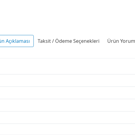
ün Açıklaması
Taksit / Ödeme Seçenekleri
Ürün Yoruml