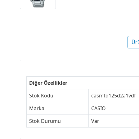
Ür
Diğer Özellikler
Stok Kodu
casmtd125d2a1vdf
Marka
CASIO
Stok Durumu
Var