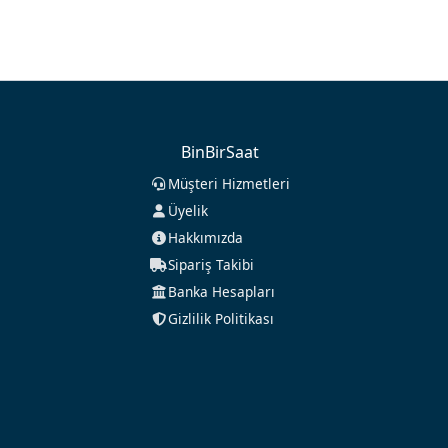
BinBirSaat
Müşteri Hizmetleri
Üyelik
Hakkımızda
Sipariş Takibi
Banka Hesapları
Gizlilik Politikası