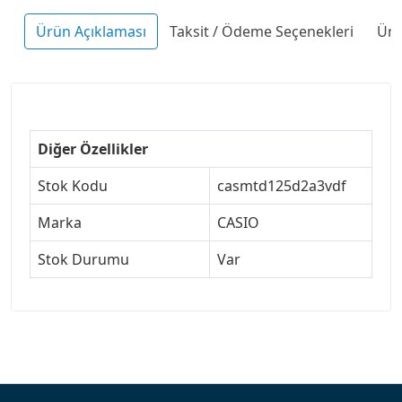
Ürün Açıklaması
Taksit / Ödeme Seçenekleri
Ürü
Diğer Özellikler
Stok Kodu
casmtd125d2a3vdf
Marka
CASIO
Stok Durumu
Var