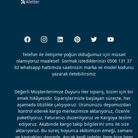
Aletler
Telefon ile iletişime yoğun olduğumuz için müsait
olamıyoruz maalesef. Sormak istediklerinizi 0506 131 37
92 whatsapp hattımıza saatinizin marka ve model kodunu
yazarak iletebilirsiniz
Değerli Müşterilerimize Duyuru Her sipariş, bizim için bir
emek hikâyesidir. Siparişlerinizle başlayan süreçte, her
aşamada titizlikle çalışıyoruz: Ürününüzü depomuzdan
kontrol ederek kargo merkezimize aktarıyoruz, Özenle
paketliyoruz, Faturanızı düzenliyoruz ve Kargoya teslim
ediyoruz. Akabinde kargo takip bilgilerini sms ile size
aktarıyoruz. Bu süreç boyunca ekibimizin emeği, zamanı
ve kaynakları devrede. Ancak keyfi iadeler, hem bize hem