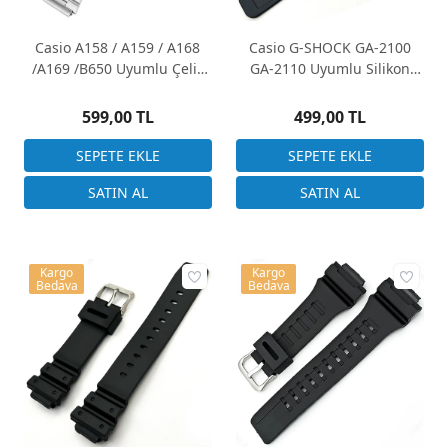
Casio A158 / A159 / A168
Casio G-SHOCK GA-2100
/A169 /B650 Uyumlu Çelik
GA-2110 Uyumlu Silikon
Saat Kordonu
Saat Kordonu Siyah
599,00 TL
499,00 TL
Kargo
Kargo
Bedava
Bedava