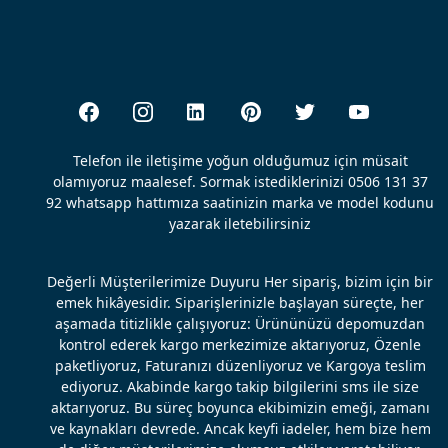
Telefon ile iletişime yoğun olduğumuz için müsait
olamıyoruz maalesef. Sormak istediklerinizi 0506 131 37
92 whatsapp hattımıza saatinizin marka ve model kodunu
yazarak iletebilirsiniz
Değerli Müşterilerimize Duyuru Her sipariş, bizim için bir
emek hikâyesidir. Siparişlerinizle başlayan süreçte, her
aşamada titizlikle çalışıyoruz: Ürününüzü depomuzdan
kontrol ederek kargo merkezimize aktarıyoruz, Özenle
paketliyoruz, Faturanızı düzenliyoruz ve Kargoya teslim
ediyoruz. Akabinde kargo takip bilgilerini sms ile size
aktarıyoruz. Bu süreç boyunca ekibimizin emeği, zamanı
ve kaynakları devrede. Ancak keyfi iadeler, hem bize hem