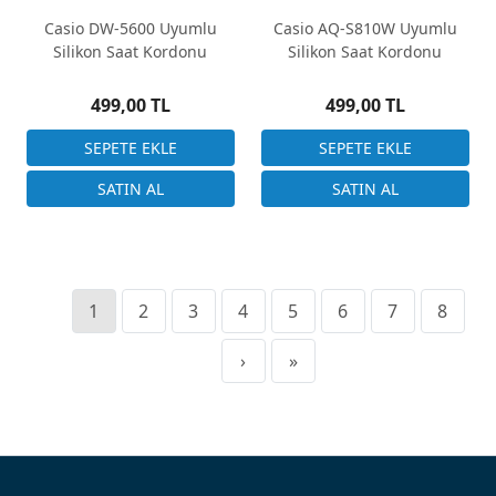
Casio DW-5600 Uyumlu
Casio AQ-S810W Uyumlu
Silikon Saat Kordonu
Silikon Saat Kordonu
499,00 TL
499,00 TL
1
2
3
4
5
6
7
8
›
»