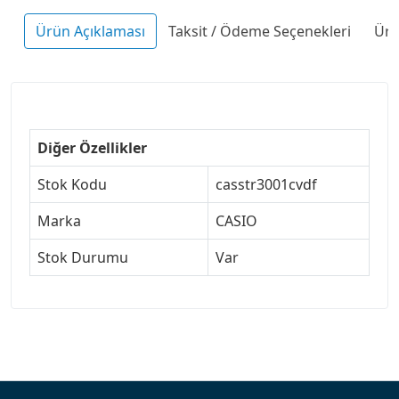
Ürün Açıklaması
Taksit / Ödeme Seçenekleri
Ürü
Diğer Özellikler
Stok Kodu
casstr3001cvdf
Marka
CASIO
Stok Durumu
Var