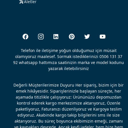
Aletler
Telefon ile iletişime yoğun olduğumuz için müsait
olamıyoruz maalesef. Sormak istediklerinizi 0506 131 37
92 whatsapp hattımıza saatinizin marka ve model kodunu
yazarak iletebilirsiniz
Değerli Müşterilerimize Duyuru Her sipariş, bizim için bir
emek hikâyesidir. Siparişlerinizle başlayan süreçte, her
aşamada titizlikle çalışıyoruz: Ürününüzü depomuzdan
kontrol ederek kargo merkezimize aktarıyoruz, Özenle
paketliyoruz, Faturanızı düzenliyoruz ve Kargoya teslim
ediyoruz. Akabinde kargo takip bilgilerini sms ile size
aktarıyoruz. Bu süreç boyunca ekibimizin emeği, zamanı
ve kaynakları devrede. Ancak keyfi iadeler, hem bize hem