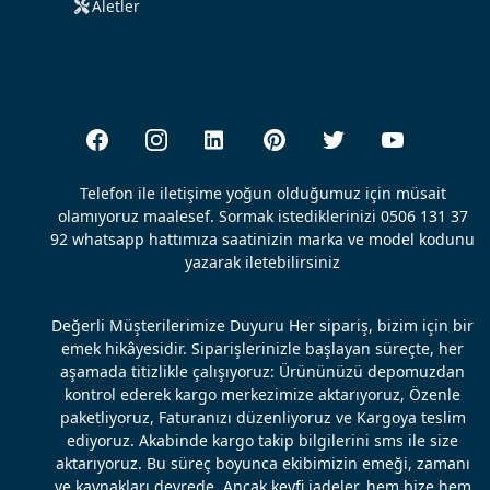
Aletler
Telefon ile iletişime yoğun olduğumuz için müsait
olamıyoruz maalesef. Sormak istediklerinizi 0506 131 37
92 whatsapp hattımıza saatinizin marka ve model kodunu
yazarak iletebilirsiniz
Değerli Müşterilerimize Duyuru Her sipariş, bizim için bir
emek hikâyesidir. Siparişlerinizle başlayan süreçte, her
aşamada titizlikle çalışıyoruz: Ürününüzü depomuzdan
kontrol ederek kargo merkezimize aktarıyoruz, Özenle
paketliyoruz, Faturanızı düzenliyoruz ve Kargoya teslim
ediyoruz. Akabinde kargo takip bilgilerini sms ile size
aktarıyoruz. Bu süreç boyunca ekibimizin emeği, zamanı
ve kaynakları devrede. Ancak keyfi iadeler, hem bize hem