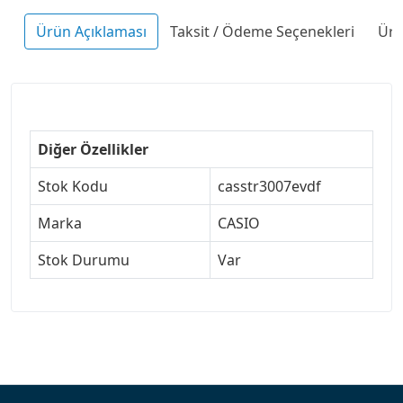
Ürün Açıklaması
Taksit / Ödeme Seçenekleri
Ürü
Diğer Özellikler
Stok Kodu
casstr3007evdf
Marka
CASIO
Stok Durumu
Var