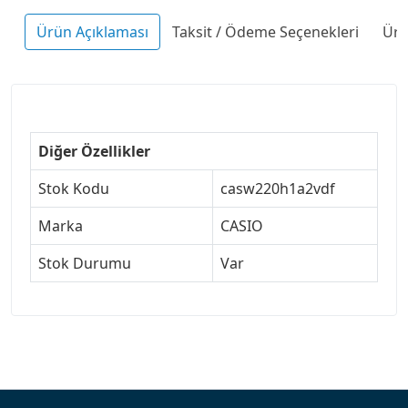
Ürün Açıklaması
Taksit / Ödeme Seçenekleri
Ürü
Diğer Özellikler
Stok Kodu
casw220h1a2vdf
Marka
CASIO
Stok Durumu
Var