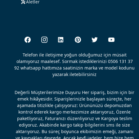
Aletler
Telefon ile iletişime yoğun olduğumuz için müsait
olamıyoruz maalesef. Sormak istediklerinizi 0506 131 37
92 whatsapp hattımıza saatinizin marka ve model kodunu
yazarak iletebilirsiniz
Değerli Müşterilerimize Duyuru Her sipariş, bizim için bir
emek hikâyesidir. Siparişlerinizle başlayan süreçte, her
aşamada titizlikle çalışıyoruz: Ürününüzü depomuzdan
kontrol ederek kargo merkezimize aktarıyoruz, Özenle
paketliyoruz, Faturanızı düzenliyoruz ve Kargoya teslim
ediyoruz. Akabinde kargo takip bilgilerini sms ile size
aktarıyoruz. Bu süreç boyunca ekibimizin emeği, zamanı
ve kaynakları devrede. Ancak keyfi iadeler, hem bize hem