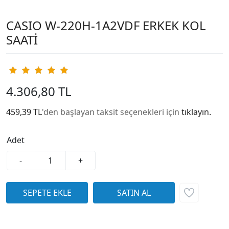
CASIO W-220H-1A2VDF ERKEK KOL
SAATİ
4.306,80 TL
459,39 TL
'den başlayan taksit seçenekleri için
tıklayın.
Adet
-
+