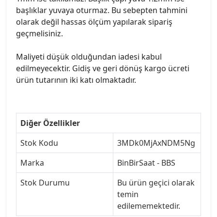
başlıklar yuvaya oturmaz. Bu sebepten tahmini
olarak değil hassas ölçüm yapılarak sipariş
geçmelisiniz.
Maliyeti düşük olduğundan iadesi kabul
edilmeyecektir. Gidiş ve geri dönüş kargo ücreti
ürün tutarının iki katı olmaktadır.
Diğer Özellikler
Stok Kodu
3MDk0MjAxNDM5Ng
Marka
BinBirSaat - BBS
Stok Durumu
Bu ürün geçici olarak
temin
edilememektedir.