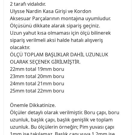
2 tarafı vidalıdır.
Ulysse Nardin Kasa Girişi ve Kordon
Aksesuar Parçalarının montajına uyumludur.
Ölçüsünü dikkate alarak sipariş geçiniz.
Uzun yahut kısa olmaması için ölçü bilinerek
sipariş verilmeli aksi halde hatalı alışveriş
olacaktır.
ÖLÇÜ TOPLAM BAŞLIKLAR DAHİL UZUNLUK
OLARAK SEÇENEK GİRİLMİŞTİR.
22mm total 19mm boru
23mm total 20mm boru
24mm total 21mm boru
25mm total 22mm boru
Önemle Dikkatinize.
Ölçüler detaylı olarak verilmiştir. Boru çapı, boru
uzunluk, başlık çapı, başlık genişlik ve toplam
uzunluk. Bu ölçülerin örneğin; Pim yuvası çapı
1mm ise takılamaz. Başlık çapı yuva 1.2mm ise