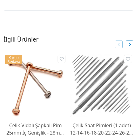
İlgili Ürünler
Kargo
Bedava
Çelik Vidalı Şapkalı Pim
Çelik Saat Pimleri (1 adet)
25mm İç Genişlik - 28mm
12-14-16-18-20-22-24-26-28-