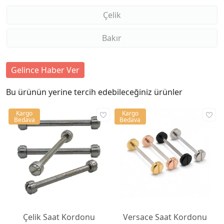
Çelik
Bakır
Gelince Haber Ver
Bu ürünün yerine tercih edebileceğiniz ürünler
Kargo
Kargo
Bedava
Bedava
Çelik Saat Kordonu
Versace Saat Kordonu