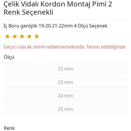
Çelik Vidalı Kordon Montaj Pimi 2
Renk Seçenekli
İç Boru genişlik 19-20-21-22mm 4 Ölçü Seçenek
Geçici olarak temin edilememektedir. Temin edildiğinde
Ölçü
22 mm
23 mm
24 mm
25 mm
Renk