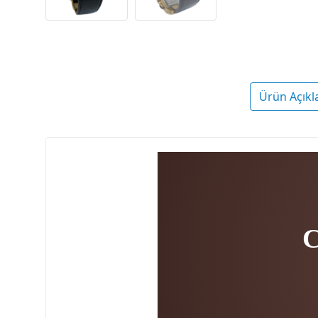
Ürün Açıkl
C