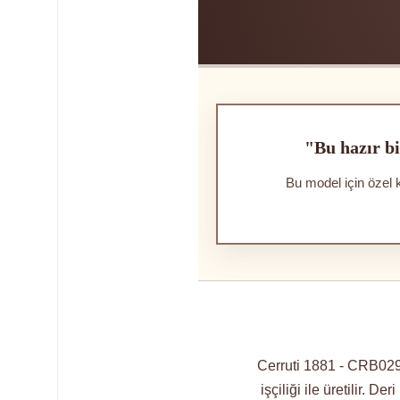
"Bu hazır bi
Bu model için özel 
Cerruti 1881 - CRB029
işçiliği ile üretilir. D