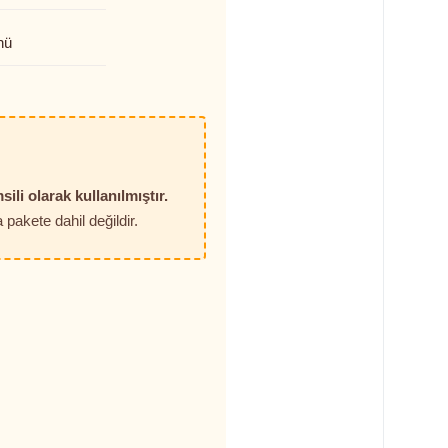
nü
sili olarak kullanılmıştır.
pakete dahil değildir.