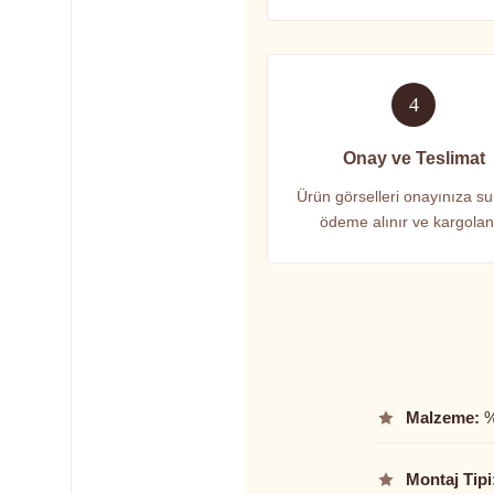
4
Onay ve Teslimat
Ürün görselleri onayınıza su
ödeme alınır ve kargolanı
Malzeme:
%
Montaj Tipi