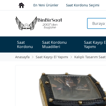
En Yeni Ürünler
Saat Kordonu Seçimi
Saat 
Saat Kordonu 
Saat Kayışı E
Kordonu
Muadilleri
Yapımı
Anasayfa
Saat Kayışı El Yapımı
Kalıplı Tasarım Saat