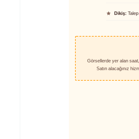
Dikiş:
Talep 
Görsellerde yer alan saa
Satın alacağınız hizm