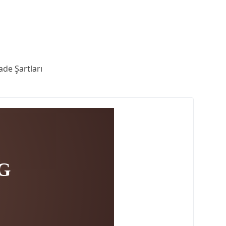
ade Şartları
4G