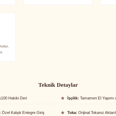
nulur,
r.
Teknik Detaylar
100 Hakiki Deri
İşçilik:
Tamamen El Yapımı 
:
Özel Kalıplı Entegre Giriş
Toka:
Orijinal Tokanız Aktarıl