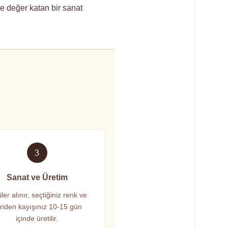
ize değer katan bir sanat
3
Sanat ve Üretim
ler alınır, seçtiğiniz renk ve
riden kayışınız 10-15 gün
içinde üretilir.