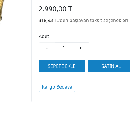
2.990,00 TL
318,93 TL
'den başlayan taksit seçenekleri 
Adet
-
+
Kargo Bedava