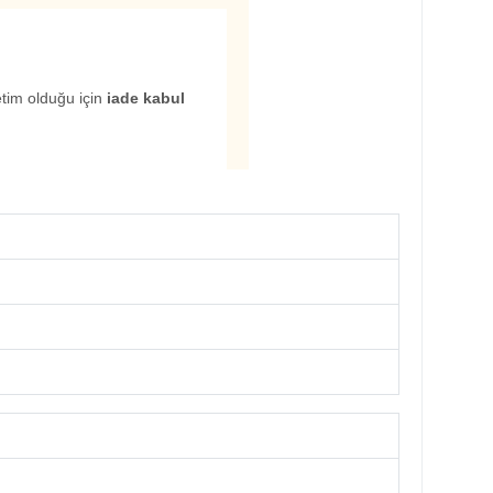
etim olduğu için
iade kabul