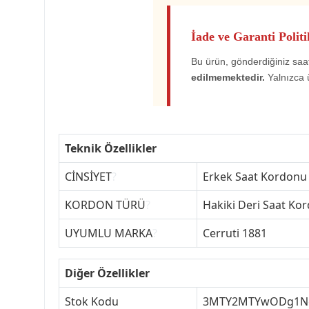
İade ve Garanti Politi
Bu ürün, gönderdiğiniz saat
edilmemektedir.
Yalnızca 
Teknik Özellikler
CİNSİYET
?
Erkek Saat Kordonu
KORDON TÜRÜ
?
Hakiki Deri Saat Ko
UYUMLU MARKA
?
Cerruti 1881
Diğer Özellikler
Stok Kodu
3MTY2MTYwODg1N