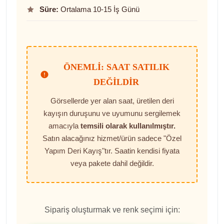
Süre:
Ortalama 10-15 İş Günü
ÖNEMLI: SAAT SATILIK
DEĞILDIR
Görsellerde yer alan saat, üretilen deri
kayışın duruşunu ve uyumunu sergilemek
amacıyla
temsili olarak kullanılmıştır.
Satın alacağınız hizmet/ürün sadece "Özel
Yapım Deri Kayış"tır. Saatin kendisi fiyata
veya pakete dahil değildir.
Sipariş oluşturmak ve renk seçimi için: