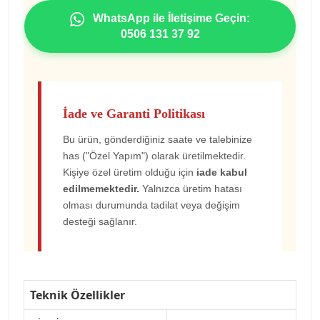
WhatsApp ile İletişime Geçin:
0506 131 37 92
İade ve Garanti Politikası
Bu ürün, gönderdiğiniz saate ve talebinize
has ("Özel Yapım") olarak üretilmektedir.
Kişiye özel üretim olduğu için
iade kabul
edilmemektedir.
Yalnızca üretim hatası
olması durumunda tadilat veya değişim
desteği sağlanır.
Teknik Özellikler