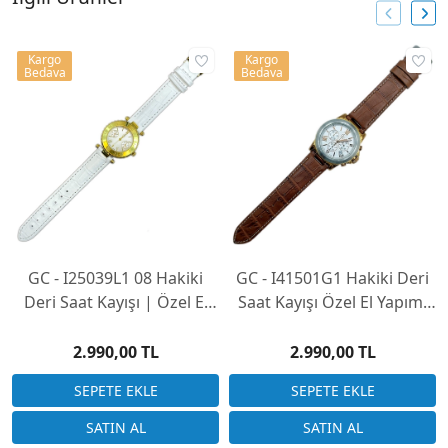
Kargo
Kargo
Bedava
Bedava
GC - I25039L1 08 Hakiki
GC - I41501G1 Hakiki Deri
Deri Saat Kayışı | Özel El
Saat Kayışı Özel El Yapımı
Yapımı Üretim
Üretim (Saatinizi
Göndermeniz Gerekli)
2.990,00 TL
2.990,00 TL