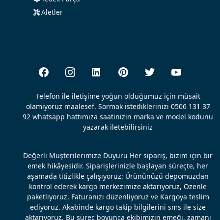
Aletler
Telefon ile iletişime yoğun olduğumuz için müsait
olamıyoruz maalesef. Sormak istediklerinizi 0506 131 37
92 whatsapp hattımıza saatinizin marka ve model kodunu
yazarak iletebilirsiniz
Değerli Müşterilerimize Duyuru Her sipariş, bizim için bir
emek hikâyesidir. Siparişlerinizle başlayan süreçte, her
aşamada titizlikle çalışıyoruz: Ürününüzü depomuzdan
kontrol ederek kargo merkezimize aktarıyoruz, Özenle
paketliyoruz, Faturanızı düzenliyoruz ve Kargoya teslim
ediyoruz. Akabinde kargo takip bilgilerini sms ile size
aktarıyoruz. Bu süreç boyunca ekibimizin emeği, zamanı