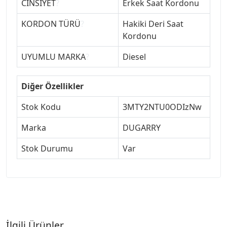
CİNSİYET
?
Erkek Saat Kordonu
KORDON TÜRÜ
?
Hakiki Deri Saat
Kordonu
UYUMLU MARKA
?
Diesel
Diğer Özellikler
Stok Kodu
3MTY2NTU0ODIzNw
Marka
DUGARRY
Stok Durumu
Var
İlgili Ürünler