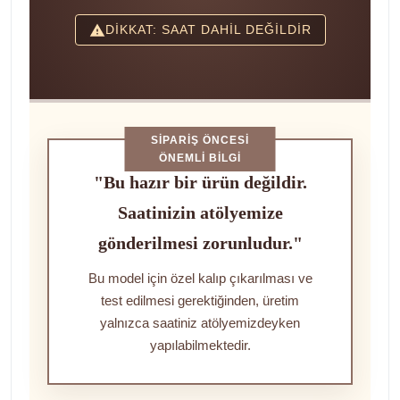
DİKKAT: SAAT DAHİL DEĞİLDİR
SIPARIŞ ÖNCESI
ÖNEMLI BILGI
"Bu hazır bir ürün değildir.
Saatinizin atölyemize
gönderilmesi zorunludur."
Bu model için özel kalıp çıkarılması ve
test edilmesi gerektiğinden, üretim
yalnızca saatiniz atölyemizdeyken
yapılabilmektedir.