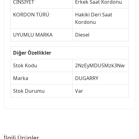
CİNSİYET
?
Erkek Saat Kordonu
KORDON TÜRÜ
?
Hakiki Deri Saat
Kordonu
UYUMLU MARKA
?
Diesel
Diğer Özellikler
Stok Kodu
2NzEyMDU5Mzk3Nw
Marka
DUGARRY
Stok Durumu
Var
İlgili Ürünler