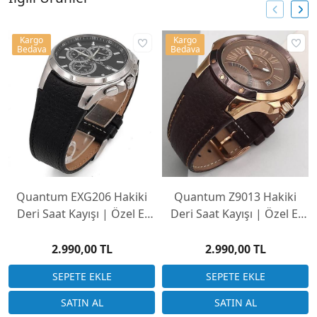
Kargo
Kargo
Bedava
Bedava
Quantum EXG206 Hakiki
Quantum Z9013 Hakiki
Deri Saat Kayışı | Özel El
Deri Saat Kayışı | Özel El
Yapımı Üretim
Yapımı Üretim
2.990,00 TL
2.990,00 TL