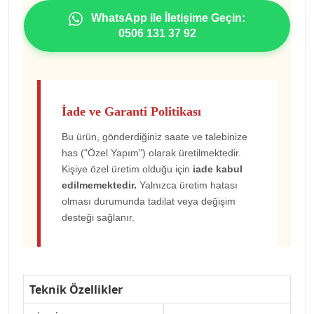
WhatsApp ile İletişime Geçin:
0506 131 37 92
İade ve Garanti Politikası
Bu ürün, gönderdiğiniz saate ve talebinize
has ("Özel Yapım") olarak üretilmektedir.
Kişiye özel üretim olduğu için
iade kabul
edilmemektedir.
Yalnızca üretim hatası
olması durumunda tadilat veya değişim
desteği sağlanır.
Teknik Özellikler