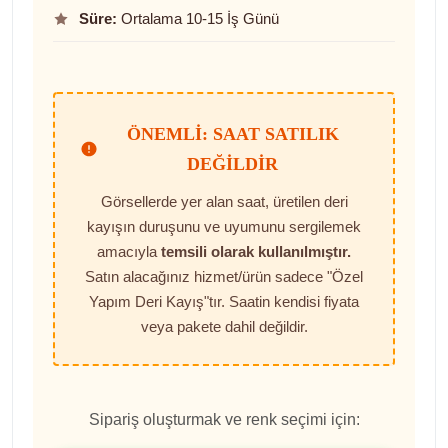
Süre:
Ortalama 10-15 İş Günü
ÖNEMLI: SAAT SATILIK
DEĞILDIR
Görsellerde yer alan saat, üretilen deri
kayışın duruşunu ve uyumunu sergilemek
amacıyla
temsili olarak kullanılmıştır.
Satın alacağınız hizmet/ürün sadece "Özel
Yapım Deri Kayış"tır. Saatin kendisi fiyata
veya pakete dahil değildir.
Sipariş oluşturmak ve renk seçimi için: