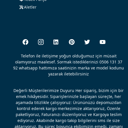
Aletler
Telefon ile iletişime yoğun olduğumuz için müsait
olamıyoruz maalesef. Sormak istediklerinizi 0506 131 37
92 whatsapp hattımıza saatinizin marka ve model kodunu
yazarak iletebilirsiniz
Değerli Müşterilerimize Duyuru Her sipariş, bizim için bir
emek hikâyesidir. Siparişlerinizle başlayan süreçte, her
aşamada titizlikle çalışıyoruz: Ürününüzü depomuzdan
kontrol ederek kargo merkezimize aktarıyoruz, Özenle
paketliyoruz, Faturanızı düzenliyoruz ve Kargoya teslim
ediyoruz. Akabinde kargo takip bilgilerini sms ile size
aktarıyoruz. Bu süreç boyunca ekibimizin emeği, zamanı