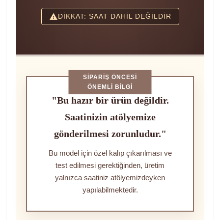
DİKKAT: SAAT DAHİL DEĞİLDİR
SIPARIŞ ÖNCESI
ÖNEMLI BILGI
"Bu hazır bir ürün değildir.
Saatinizin atölyemize
gönderilmesi zorunludur."
Bu model için özel kalıp çıkarılması ve
test edilmesi gerektiğinden, üretim
yalnızca saatiniz atölyemizdeyken
yapılabilmektedir.