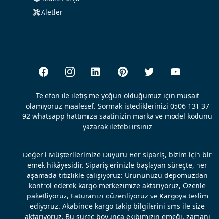
Aletler
Telefon ile iletişime yoğun olduğumuz için müsait
olamıyoruz maalesef. Sormak istediklerinizi 0506 131 37
92 whatsapp hattımıza saatinizin marka ve model kodunu
yazarak iletebilirsiniz
Değerli Müşterilerimize Duyuru Her sipariş, bizim için bir
emek hikâyesidir. Siparişlerinizle başlayan süreçte, her
aşamada titizlikle çalışıyoruz: Ürününüzü depomuzdan
kontrol ederek kargo merkezimize aktarıyoruz, Özenle
paketliyoruz, Faturanızı düzenliyoruz ve Kargoya teslim
ediyoruz. Akabinde kargo takip bilgilerini sms ile size
aktarıyoruz. Bu süreç boyunca ekibimizin emeği, zamanı