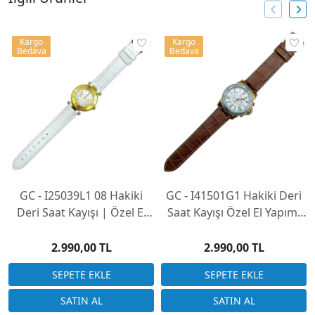
Kargo
Kargo
Bedava
Bedava
GC - I25039L1 08 Hakiki
GC - I41501G1 Hakiki Deri
Deri Saat Kayışı | Özel El
Saat Kayışı Özel El Yapımı
Yapımı Üretim
Üretim (Saatinizi
Göndermeniz Gerekli)
2.990,00 TL
2.990,00 TL