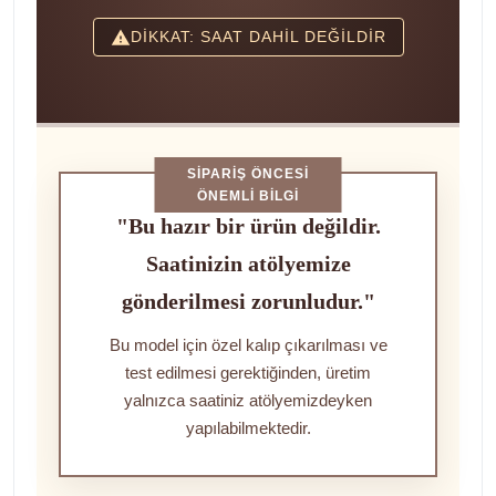
DİKKAT: SAAT DAHİL DEĞİLDİR
SIPARIŞ ÖNCESI
ÖNEMLI BILGI
"Bu hazır bir ürün değildir.
Saatinizin atölyemize
gönderilmesi zorunludur."
Bu model için özel kalıp çıkarılması ve
test edilmesi gerektiğinden, üretim
yalnızca saatiniz atölyemizdeyken
yapılabilmektedir.