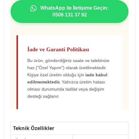
WhatsApp ile İletişime Geçin:
0506 131 37 92
İade ve Garanti Politikası
Bu ürün, gönderdiğiniz saate ve talebinize
has ("Özel Yapım") olarak üretilmektedir.
Kişiye özel üretim olduğu için
iade kabul
edilmemektedir.
Yalnızca üretim hatası
olması durumunda tadilat veya değişim
desteği sağlanır.
Teknik Özellikler