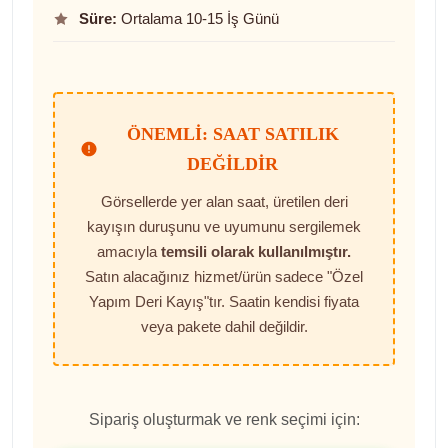
Süre:
Ortalama 10-15 İş Günü
ÖNEMLI: SAAT SATILIK
DEĞILDIR
Görsellerde yer alan saat, üretilen deri
kayışın duruşunu ve uyumunu sergilemek
amacıyla
temsili olarak kullanılmıştır.
Satın alacağınız hizmet/ürün sadece "Özel
Yapım Deri Kayış"tır. Saatin kendisi fiyata
veya pakete dahil değildir.
Sipariş oluşturmak ve renk seçimi için: