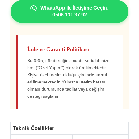
WhatsApp ile İletişime Geçin:
0506 131 37 92
İade ve Garanti Politikası
Bu ürün, gönderdiğiniz saate ve talebinize
has ("Özel Yapım") olarak üretilmektedir.
Kişiye özel üretim olduğu için
iade kabul
edilmemektedir.
Yalnızca üretim hatası
olması durumunda tadilat veya değişim
desteği sağlanır.
Teknik Özellikler