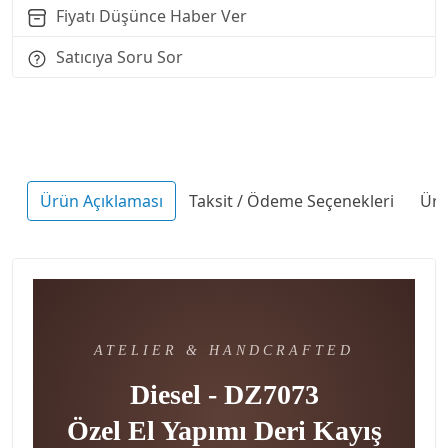
Fiyatı Düşünce Haber Ver
Satıcıya Soru Sor
Ürün Açıklaması
Taksit / Ödeme Seçenekleri
Ürü
ATELIER & HANDCRAFTED
Diesel - DZ7073
Özel El Yapımı Deri Kayış