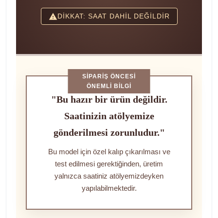
DİKKAT: SAAT DAHİL DEĞİLDİR
SIPARIŞ ÖNCESI
ÖNEMLI BILGI
"Bu hazır bir ürün değildir.
Saatinizin atölyemize
gönderilmesi zorunludur."
Bu model için özel kalıp çıkarılması ve
test edilmesi gerektiğinden, üretim
yalnızca saatiniz atölyemizdeyken
yapılabilmektedir.