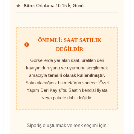
Süre:
Ortalama 10-15 İş Günü
ÖNEMLI: SAAT SATILIK
DEĞILDIR
Görsellerde yer alan saat, üretilen deri
kayışın duruşunu ve uyumunu sergilemek
amacıyla
temsili olarak kullanılmıştır.
Satın alacağınız hizmet/ürün sadece "Özel
Yapım Deri Kayış"tır. Saatin kendisi fiyata
veya pakete dahil değildir.
Sipariş oluşturmak ve renk seçimi için: