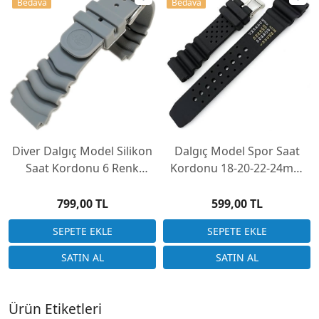
Bedava
Bedava
Diver Dalgıç Model Silikon
Dalgıç Model Spor Saat
Saat Kordonu 6 Renk
Kordonu 18-20-22-24mm
Seçenek 22mm
Siyah
799,00 TL
599,00 TL
Ürün Etiketleri