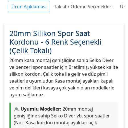
Ürün Açıklaması
Taksit / Ödeme Seçenekleri
Ürü
20mm Silikon Spor Saat
Kordonu - 6 Renk Seçenekli
(Çelik Tokalı)
20mm kasa montaj genişliğine sahip Seiko Diver
ve benzeri spor saatler için üretilmiş, yüksek kalite
silikon kordon. Çelik toka ile gelir ve düz pimli
saatlerle uyumludur. Kasa montaj ayakları kapalı
ve pim delikleri kasaya çok yakın olan modellerle
uyum sağlamaz.
Uyumlu Modeller:
20mm montaj
genişliğine sahip Seiko Diver vb. spor saatler
(Not: Kasa kordon montaj ayakları açık