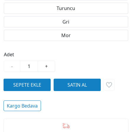
Turuncu
Gri
Mor
Adet
-
+
Kargo Bedava