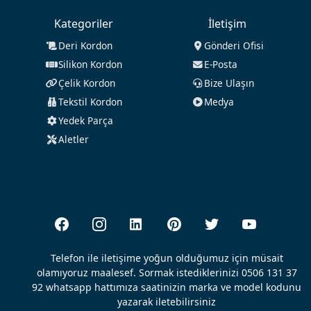
Kategoriler
İletişim
Deri Kordon
Gönderi Ofisi
Silikon Kordon
E-Posta
Çelik Kordon
Bize Ulaşın
Tekstil Kordon
Medya
Yedek Parça
Aletler
Telefon ile iletişime yoğun olduğumuz için müsait
olamıyoruz maalesef. Sormak istediklerinizi 0506 131 37
92 whatsapp hattımıza saatinizin marka ve model kodunu
yazarak iletebilirsiniz