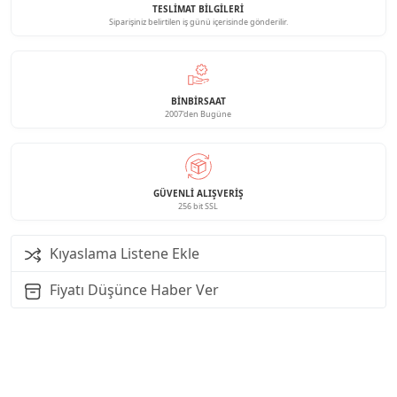
TESLİMAT BİLGİLERİ
Siparişiniz belirtilen iş günü içerisinde gönderilir.
BINBIRSAAT
2007'den Bugüne
GÜVENLI ALIŞVERIŞ
256 bit SSL
Kıyaslama Listene Ekle
Fiyatı Düşünce Haber Ver