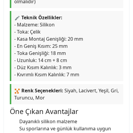
olmalıdır)
Teknik Özellikler:
- Malzeme: Silikon
- Toka: Çelik
- Kasa Montaj Genişliği: 20 mm
- En Geniş Kısım: 25 mm
- Toka Genişliği: 18 mm
- Uzunluk: 14 cm + 8 cm
- Düz Kısım Kalınlık: 3 mm
- Kıvrımlı Kısım Kalınlık: 7 mm
Renk Seçenekleri:
Siyah, Lacivert, Yeşil, Gri,
Turuncu, Mor
Öne Çıkan Avantajlar
Dayanıklı silikon malzeme
Su sporlarına ve günlük kullanıma uygun