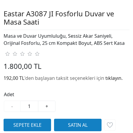
Eastar A3087 JI Fosforlu Duvar ve
Masa Saati
Masa ve Duvar Uyumluluğu, Sessiz Akar Saniyeli,
Orijinal Fosforlu, 25 cm Kompakt Boyut, ABS Sert Kasa
1.800,00 TL
192,00 TL
'den başlayan taksit seçenekleri için
tıklayın.
Adet
-
+