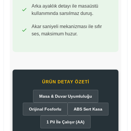
Arka ayaklık detayı ile masaüstü
kullanımında sarsılmaz duruş.
Akar saniyeli mekanizması ile sıfır
ses, maksimum huzur.
ÜRÜN DETAY ÖZETI
Masa & Duvar Uyumluluğu
Orijinal Fosforlu
ABS Sert Kasa
1 Pil İle Çalışır (AA)