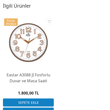
İlgili Ürünler
Kargo
Bedava
Eastar A3088 JI Fosforlu
Duvar ve Masa Saati
1.800,00 TL