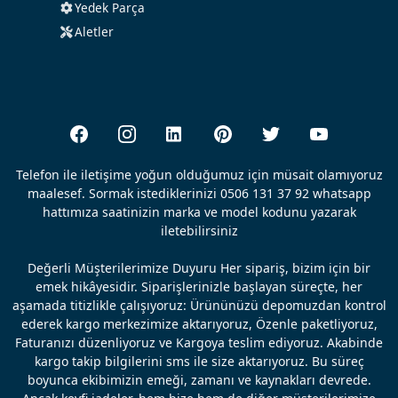
Yedek Parça
Aletler
Telefon ile iletişime yoğun olduğumuz için müsait olamıyoruz
maalesef. Sormak istediklerinizi 0506 131 37 92 whatsapp
hattımıza saatinizin marka ve model kodunu yazarak
iletebilirsiniz
Değerli Müşterilerimize Duyuru Her sipariş, bizim için bir
emek hikâyesidir. Siparişlerinizle başlayan süreçte, her
aşamada titizlikle çalışıyoruz: Ürününüzü depomuzdan kontrol
ederek kargo merkezimize aktarıyoruz, Özenle paketliyoruz,
Faturanızı düzenliyoruz ve Kargoya teslim ediyoruz. Akabinde
kargo takip bilgilerini sms ile size aktarıyoruz. Bu süreç
boyunca ekibimizin emeği, zamanı ve kaynakları devrede.