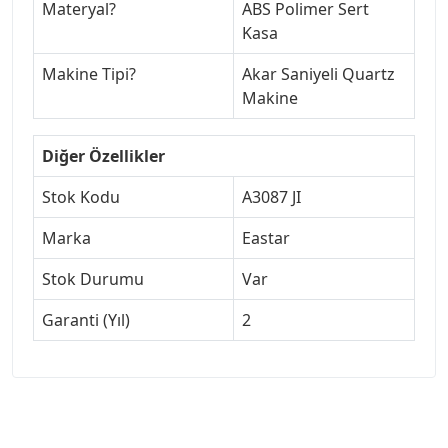
Materyal
?
ABS Polimer Sert
Kasa
Makine Tipi
?
Akar Saniyeli Quartz
Makine
Diğer Özellikler
Stok Kodu
A3087 JI
Marka
Eastar
Stok Durumu
Var
Garanti (Yıl)
2