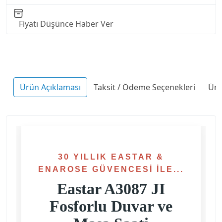
Fiyatı Düşünce Haber Ver
Ürün Açıklaması
Taksit / Ödeme Seçenekleri
Ürü
30 YILLIK EASTAR &
ENAROSE GÜVENCESI İLE...
Eastar A3087 JI
Fosforlu Duvar ve