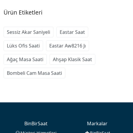
Ürün Etiketleri
Sessiz Akar Saniyeli
Eastar Saat
Lüks Ofis Saati
Eastar Aw8216 Jı
Ağaç Masa Saati
Ahşap Klasik Saat
Bombeli Cam Masa Saati
BinBirSaat
Markalar
Müşteri Hizmetleri
BinBirSaat