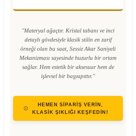
"Materyal ağaçtır. Kristal tabanı ve inci
detaylı gövdesiyle klasik stilin en zarif
örneği olan bu saat, Sessiz Akar Saniyeli
Mekanizması sayesinde huzurlu bir ortam
sağlar. Hem estetik bir aksesuar hem de
işlevsel bir başyapıttır."
HEMEN SİPARİŞ VERİN,
KLASİK ŞIKLIĞI KEŞFEDİN!