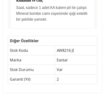
Kullanım ve Güç
Saat, sadece 1 adet AA kalem pil ile çalışır.
Mineral bombe camı sayesinde ışığı estetik
bir şekilde yansıtır.
Diğer Özellikler
Stok Kodu
AW8216 JI
Marka
Eastar
Stok Durumu
Var
Garanti (Yıl)
2