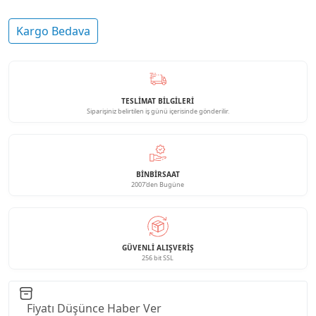
Kargo Bedava
TESLİMAT BİLGİLERİ
Siparişiniz belirtilen iş günü içerisinde gönderilir.
BINBIRSAAT
2007'den Bugüne
GÜVENLI ALIŞVERIŞ
256 bit SSL
Fiyatı Düşünce Haber Ver