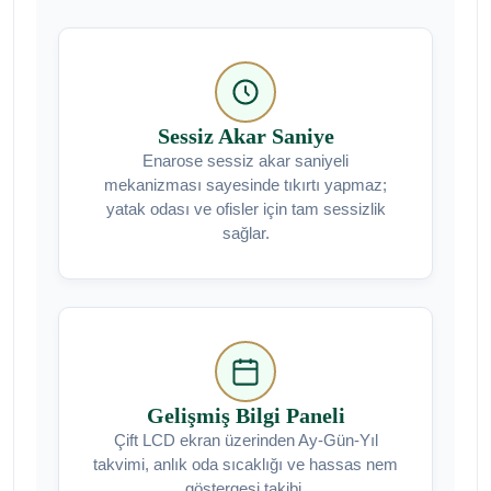
Sessiz Akar Saniye
Enarose sessiz akar saniyeli
mekanizması sayesinde tıkırtı yapmaz;
yatak odası ve ofisler için tam sessizlik
sağlar.
Gelişmiş Bilgi Paneli
Çift LCD ekran üzerinden Ay-Gün-Yıl
takvimi, anlık oda sıcaklığı ve hassas nem
göstergesi takibi.