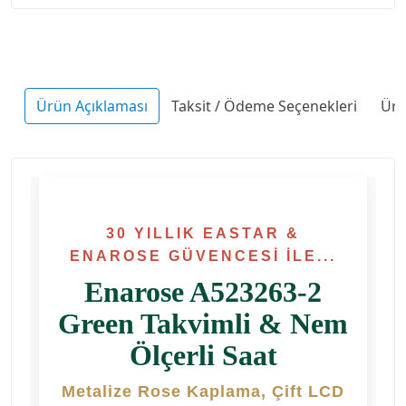
Ürün Açıklaması
Taksit / Ödeme Seçenekleri
Ürü
30 YILLIK EASTAR &
ENAROSE GÜVENCESI İLE...
Enarose A523263-2
Green Takvimli & Nem
Ölçerli Saat
Metalize Rose Kaplama, Çift LCD