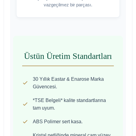
vazgeçilmez bir parçası.
Üstün Üretim Standartları
30 Yıllık Eastar & Enarose Marka
Güvencesi.
*TSE Belgeli* kalite standartlarına
tam uyum.
ABS Polimer sert kasa.
Kristal netliğinde mineral cam yüzey