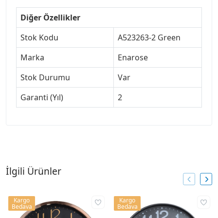
Diğer Özellikler
Stok Kodu
A523263-2 Green
Marka
Enarose
Stok Durumu
Var
Garanti (Yıl)
2
İlgili Ürünler
Kargo
Kargo
Bedava
Bedava