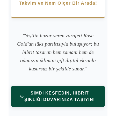
Takvim ve Nem Ölçer Bir Arada!
"Yeşilin huzur veren zarafeti Rose
Gold'un lüks parıltısıyla buluşuyor; bu
hibrit tasarım hem zamanı hem de
odanızın iklimini çift dijital ekranla
kusursuz bir şekilde sunar."
ŞİMDİ KEŞFEDİN, HİBRİT
ŞIKLIĞI DUVARINIZA TAŞIYIN!