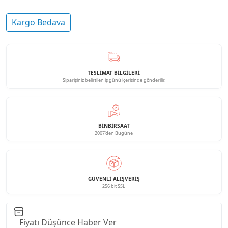
Kargo Bedava
TESLİMAT BİLGİLERİ
Siparişiniz belirtilen iş günü içerisinde gönderilir.
BINBIRSAAT
2007'den Bugüne
GÜVENLI ALIŞVERIŞ
256 bit SSL
Fiyatı Düşünce Haber Ver