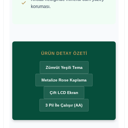
koruması.
ÜRÜN DETAY ÖZETI
Zümrüt Yeşili Tema
Metalize Rose Kaplama
Çift LCD Ekran
3 Pil İle Çalışır (AA)