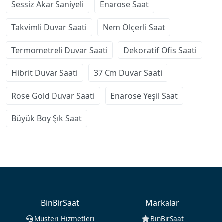
Sessiz Akar Saniyeli
Enarose Saat
Takvimli Duvar Saati
Nem Ölçerli Saat
Termometreli Duvar Saati
Dekoratif Ofis Saati
Hibrit Duvar Saati
37 Cm Duvar Saati
Rose Gold Duvar Saati
Enarose Yeşil Saat
Büyük Boy Şık Saat
BinBirSaat
Markalar
Müşteri Hizmetleri
BinBirSaat