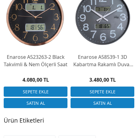
Enarose A523263-2 Black
Enarose A58539-1 3D
Takvimli & Nem Ölçerli Saat
Kabartma Rakamlı Duvar
Saati
4.080,00 TL
3.480,00 TL
Ürün Etiketleri