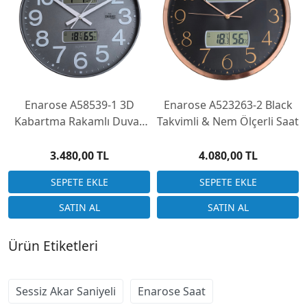
Enarose A58539-1 3D
Enarose A523263-2 Black
Kabartma Rakamlı Duvar
Takvimli & Nem Ölçerli Saat
Saati
3.480,00 TL
4.080,00 TL
Ürün Etiketleri
Sessiz Akar Saniyeli
Enarose Saat