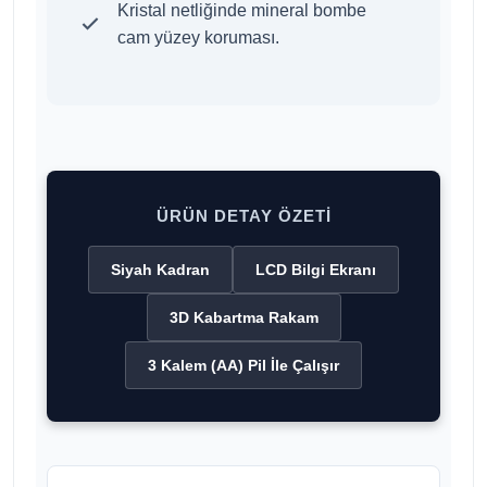
Kristal netliğinde mineral bombe
cam yüzey koruması.
ÜRÜN DETAY ÖZETI
Siyah Kadran
LCD Bilgi Ekranı
3D Kabartma Rakam
3 Kalem (AA) Pil İle Çalışır