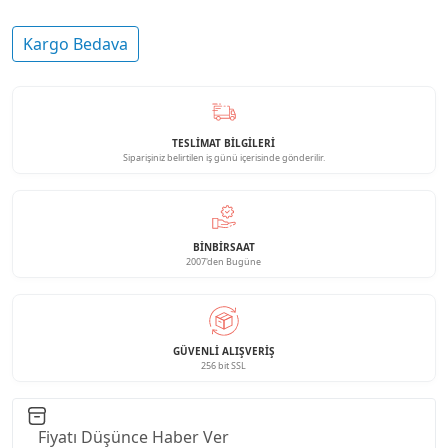
Kargo Bedava
TESLİMAT BİLGİLERİ
Siparişiniz belirtilen iş günü içerisinde gönderilir.
BINBIRSAAT
2007'den Bugüne
GÜVENLI ALIŞVERIŞ
256 bit SSL
Fiyatı Düşünce Haber Ver