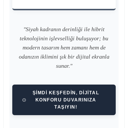
"Siyah kadranın derinliği ile hibrit
teknolojinin işlevselliği buluşuyor; bu
modern tasarım hem zamanı hem de
odanızın iklimini şık bir dijital ekranla
sunar."
ŞİMDİ KEŞFEDİN, DİJİTAL
KONFORU DUVARINIZA
TAŞIYIN!