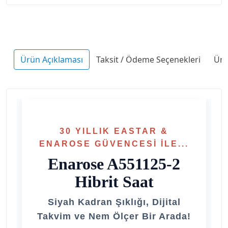
Ürün Açıklaması
Taksit / Ödeme Seçenekleri
Ürü
30 YILLIK EASTAR &
ENAROSE GÜVENCESI İLE...
Enarose A551125-2
Hibrit Saat
Siyah Kadran Şıklığı, Dijital
Takvim ve Nem Ölçer Bir Arada!