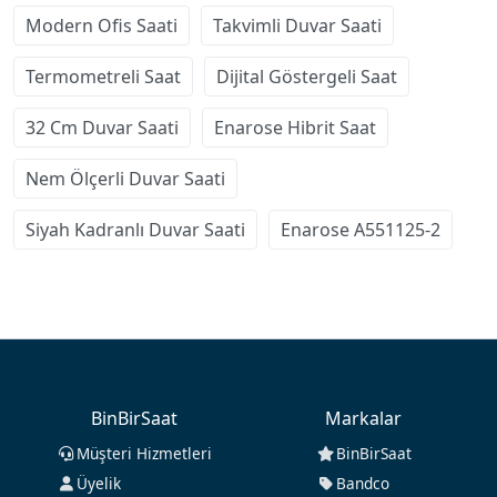
Modern Ofis Saati
Takvimli Duvar Saati
Termometreli Saat
Dijital Göstergeli Saat
32 Cm Duvar Saati
Enarose Hibrit Saat
Nem Ölçerli Duvar Saati
Siyah Kadranlı Duvar Saati
Enarose A551125-2
BinBirSaat
Markalar
Müşteri Hizmetleri
BinBirSaat
Üyelik
Bandco