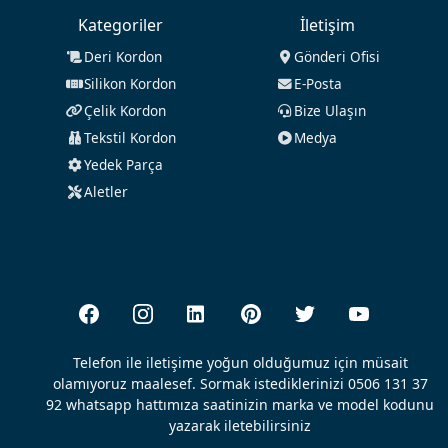
Kategoriler
İletişim
Deri Kordon
Gönderi Ofisi
Silikon Kordon
E-Posta
Çelik Kordon
Bize Ulaşın
Tekstil Kordon
Medya
Yedek Parça
Aletler
Telefon ile iletişime yoğun olduğumuz için müsait
olamıyoruz maalesef. Sormak istediklerinizi 0506 131 37
92 whatsapp hattımıza saatinizin marka ve model kodunu
yazarak iletebilirsiniz