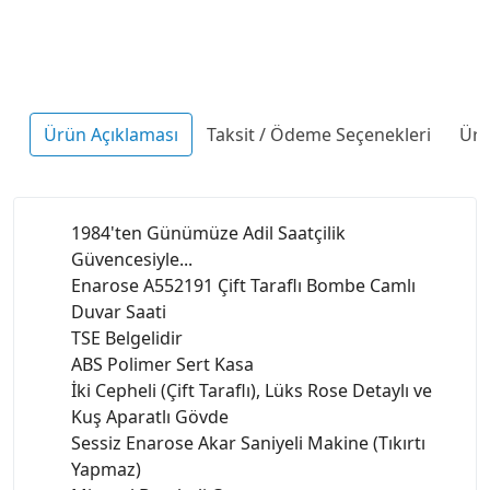
Ürün Açıklaması
Taksit / Ödeme Seçenekleri
Ürü
1984'ten Günümüze Adil Saatçilik
Güvencesiyle...
Enarose A552191 Çift Taraflı Bombe Camlı
Duvar Saati
TSE Belgelidir
ABS Polimer Sert Kasa
İki Cepheli (Çift Taraflı), Lüks Rose Detaylı ve
Kuş Aparatlı Gövde
Sessiz Enarose Akar Saniyeli Makine (Tıkırtı
Yapmaz)