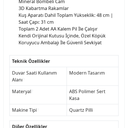
Mineral Bombeli Cam
3D Kabartma Rakamlar
Kuş Aparatı Dahil Toplam Yükseklik: 48 cm |
Saat Çapı: 31 cm
Toplam 2 Adet AA Kalem Pil İle Çalışır
Kendi Orijinal Kutusu İçinde, Özel Köpük
Koruyucu Ambalajı İle Güvenli Sevkiyat
Teknik Özellikler
Duvar Saati Kullanım
Modern Tasarım
Alanı
?
Materyal
?
ABS Polimer Sert
Kasa
Makine Tipi
?
Quartz Pilli
Diğer Özellikler