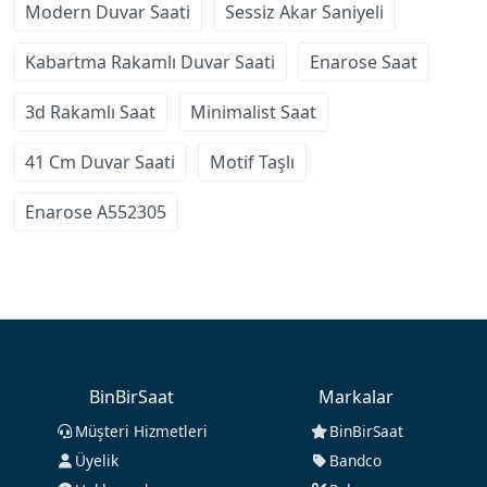
Modern Duvar Saati
Sessiz Akar Saniyeli
Kabartma Rakamlı Duvar Saati
Enarose Saat
3d Rakamlı Saat
Minimalist Saat
41 Cm Duvar Saati
Motif Taşlı
Enarose A552305
BinBirSaat
Markalar
Müşteri Hizmetleri
BinBirSaat
Üyelik
Bandco