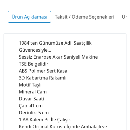
Ürün Açıklaması
Taksit / Ödeme Seçenekleri
Ürü
1984'ten Günümüze Adil Saatçilik
Güvencesiyle...
Sessiz Enarose Akar Saniyeli Makine
TSE Belgelidir
ABS Polimer Sert Kasa
3D Kabartma Rakamlı
Motif Taşlı
Mineral Cam
Duvar Saati
Çap: 41 cm
Derinlik: 5 cm
1 AA Kalem Pil İle Çalışır.
Kendi Orijinal Kutusu İçinde Ambalajlı ve